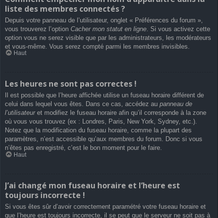
liste des membres connectés ?
Depuis votre panneau de l’utilisateur, onglet « Préférences du forum »,
vous trouverez l’option
Cacher mon statut en ligne
. Si vous activez cette
option vous ne serez visible que par les administrateurs, les modérateurs
et vous-même. Vous serez compté parmi les membres invisibles.
Haut
Les heures ne sont pas correctes !
Il est possible que l’heure affichée utilise un fuseau horaire différent de
celui dans lequel vous êtes. Dans ce cas, accédez au
panneau de
l’utilisateur
et modifiez le fuseau horaire afin qu’il corresponde à la zone
où vous vous trouvez (ex : Londres, Paris, New York, Sydney, etc.).
Notez que la modification du fuseau horaire, comme la plupart des
paramètres, n’est accessible qu’aux membres du forum. Donc si vous
n’êtes pas enregistré, c’est le bon moment pour le faire.
Haut
J’ai changé mon fuseau horaire et l’heure est
toujours incorrecte !
Si vous êtes sûr d’avoir correctement paramétré votre fuseau horaire et
que l’heure est toujours incorrecte, il se peut que le serveur ne soit pas à