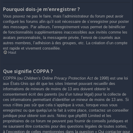
Pourquoi dois-je m’enregistrer ?
Vous pouvez ne pas le faire, mais l’administrateur du forum peut avoir
configuré les forums afin qu’il soit nécessaire de s’enregistrer pour poster
des messages. Par ailleurs, l’enregistrement vous permet de bénéficier
de fonctionnalités supplémentaires inaccessibles aux invités comme les
avatars personnalisés, la messagerie privée, l’envoi de courriels aux
autres membres, l’adhésion à des groupes, etc. La création d’un compte
est rapide et vivement conseillée.
Haut
Que signifie COPPA ?
COPPA (ou
Children’s Online Privacy Protection Act
de 1998) est une loi
aux États-Unis qui dit que les sites Internet pouvant recueillir des
informations de mineurs de moins de 13 ans doivent obtenir le
consentement écrit des parents (ou d’un tuteur légal) pour la collecte de
ces informations permettant d’identifier un mineur de moins de 13 ans. Si
vous n’êtes pas sûr que cela s’applique à vous, lorsque vous vous
enregistrez ou que quelqu’un le fait à votre place, contactez un conseiller
juridique pour obtenir son avis. Notez que phpBB Limited et les
propriétaires de ce forum ne peuvent pas fournir de conseils juridiques et
ne sauraient être contactés pour des questions légales de toutes sortes,
à l’exception de celles mentionnées dans la question « Qui contacter pour