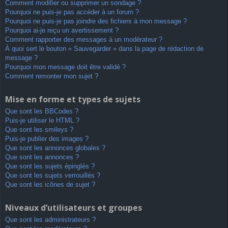
Comment modifier ou supprimer un sondage ?
Pourquoi ne puis-je pas accéder à un forum ?
Pourquoi ne puis-je pas joindre des fichiers à mon message ?
Pourquoi ai-je reçu un avertissement ?
Comment rapporter des messages à un modérateur ?
À quoi sert le bouton « Sauvegarder » dans la page de rédaction de
message ?
Pourquoi mon message doit être validé ?
Comment remonter mon sujet ?
Mise en forme et types de sujets
Que sont les BBCodes ?
Puis-je utiliser le HTML ?
Que sont les smileys ?
Puis-je publier des images ?
Que sont les annonces globales ?
Que sont les annonces ?
Que sont les sujets épinglés ?
Que sont les sujets verrouillés ?
Que sont les icônes de sujet ?
Niveaux d’utilisateurs et groupes
Que sont les administrateurs ?