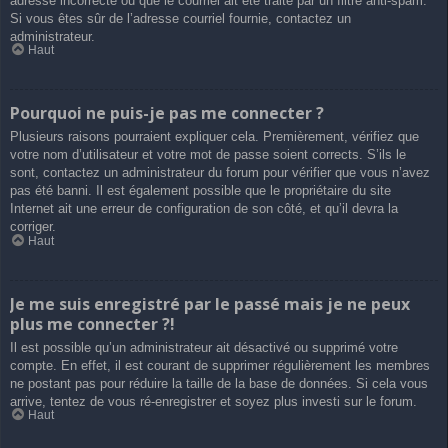
adresse incorrecte ou que le courriel ait été traité par un filtre anti-spam.
Si vous êtes sûr de l’adresse courriel fournie, contactez un
administrateur.
Haut
Pourquoi ne puis-je pas me connecter ?
Plusieurs raisons pourraient expliquer cela. Premièrement, vérifiez que
votre nom d’utilisateur et votre mot de passe soient corrects. S’ils le
sont, contactez un administrateur du forum pour vérifier que vous n’avez
pas été banni. Il est également possible que le propriétaire du site
Internet ait une erreur de configuration de son côté, et qu’il devra la
corriger.
Haut
Je me suis enregistré par le passé mais je ne peux
plus me connecter ?!
Il est possible qu’un administrateur ait désactivé ou supprimé votre
compte. En effet, il est courant de supprimer régulièrement les membres
ne postant pas pour réduire la taille de la base de données. Si cela vous
arrive, tentez de vous ré-enregistrer et soyez plus investi sur le forum.
Haut