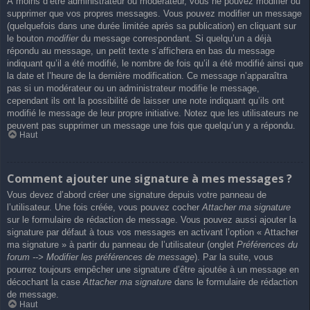
À moins d’être administrateur ou modérateur, vous ne pouvez modifier ou
supprimer que vos propres messages. Vous pouvez modifier un message
(quelquefois dans une durée limitée après sa publication) en cliquant sur
le bouton
modifier
du message correspondant. Si quelqu’un a déjà
répondu au message, un petit texte s’affichera en bas du message
indiquant qu’il a été modifié, le nombre de fois qu’il a été modifié ainsi que
la date et l’heure de la dernière modification. Ce message n’apparaîtra
pas si un modérateur ou un administrateur modifie le message,
cependant ils ont la possibilité de laisser une note indiquant qu’ils ont
modifié le message de leur propre initiative. Notez que les utilisateurs ne
peuvent pas supprimer un message une fois que quelqu’un y a répondu.
Haut
Comment ajouter une signature à mes messages ?
Vous devez d’abord créer une signature depuis votre panneau de
l’utilisateur. Une fois créée, vous pouvez cocher
Attacher ma signature
sur le formulaire de rédaction de message. Vous pouvez aussi ajouter la
signature par défaut à tous vos messages en activant l’option « Attacher
ma signature » à partir du panneau de l’utilisateur (onglet
Préférences du
forum --> Modifier les préférences de message
). Par la suite, vous
pourrez toujours empêcher une signature d’être ajoutée à un message en
décochant la case
Attacher ma signature
dans le formulaire de rédaction
de message.
Haut