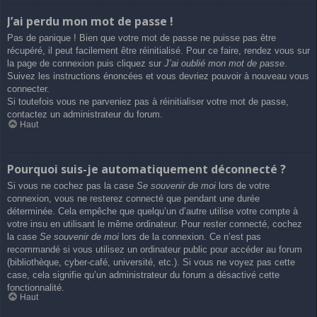
J’ai perdu mon mot de passe !
Pas de panique ! Bien que votre mot de passe ne puisse pas être
récupéré, il peut facilement être réinitialisé. Pour ce faire, rendez vous sur
la page de connexion puis cliquez sur
J’ai oublié mon mot de passe
.
Suivez les instructions énoncées et vous devriez pouvoir à nouveau vous
connecter.
Si toutefois vous ne parveniez pas à réinitialiser votre mot de passe,
contactez un administrateur du forum.
Haut
Pourquoi suis-je automatiquement déconnecté ?
Si vous ne cochez pas la case
Se souvenir de moi
lors de votre
connexion, vous ne resterez connecté que pendant une durée
déterminée. Cela empêche que quelqu’un d’autre utilise votre compte à
votre insu en utilisant le même ordinateur. Pour rester connecté, cochez
la case
Se souvenir de moi
lors de la connexion. Ce n’est pas
recommandé si vous utilisez un ordinateur public pour accéder au forum
(bibliothèque, cyber-café, université, etc.). Si vous ne voyez pas cette
case, cela signifie qu’un administrateur du forum a désactivé cette
fonctionnalité.
Haut