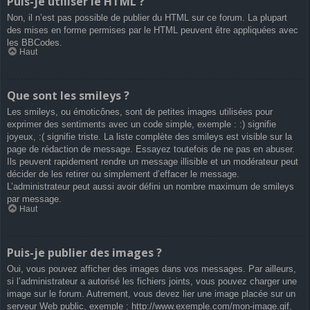
Puis-je utiliser le HTML ?
Non, il n’est pas possible de publier du HTML sur ce forum. La plupart
des mises en forme permises par le HTML peuvent être appliquées avec
les BBCodes.
Haut
Que sont les smileys ?
Les smileys, ou émoticônes, sont de petites images utilisées pour
exprimer des sentiments avec un code simple, exemple : :) signifie
joyeux, :( signifie triste. La liste complète des smileys est visible sur la
page de rédaction de message. Essayez toutefois de ne pas en abuser.
Ils peuvent rapidement rendre un message illisible et un modérateur peut
décider de les retirer ou simplement d’effacer le message.
L’administrateur peut aussi avoir défini un nombre maximum de smileys
par message.
Haut
Puis-je publier des images ?
Oui, vous pouvez afficher des images dans vos messages. Par ailleurs,
si l’administrateur a autorisé les fichiers joints, vous pouvez charger une
image sur le forum. Autrement, vous devez lier une image placée sur un
serveur Web public, exemple : http://www.exemple.com/mon-image.gif.