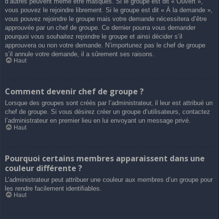
d’autres peuvent même être masqués. Si le groupe est dit « Ouvert »,
vous pouvez le rejoindre librement. Si le groupe est dit « À la demande »,
vous pouvez rejoindre le groupe mais votre demande nécessitera d’être
approuvée par un chef de groupe. Ce dernier pourra vous demander
pourquoi vous souhaitez rejoindre le groupe et ainsi décider s’il
approuvera ou non votre demande. N’importunez pas le chef de groupe
s’il annule votre demande, il a sûrement ses raisons.
Haut
Comment devenir chef de groupe ?
Lorsque des groupes sont créés par l’administrateur, il leur est attribué un
chef de groupe. Si vous désirez créer un groupe d’utilisateurs, contactez
l’administrateur en premier lieu en lui envoyant un message privé.
Haut
Pourquoi certains membres apparaissent dans une
couleur différente ?
L’administrateur peut attribuer une couleur aux membres d’un groupe pour
les rendre facilement identifiables.
Haut