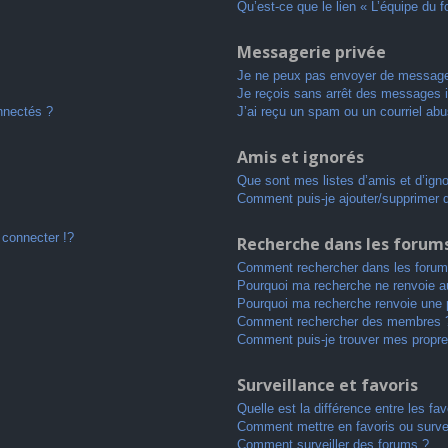
Qu’est-ce que le lien « L’équipe du 
Messagerie privée
Je ne peux pas envoyer de message
Je reçois sans arrêt des messages i
nnectés ?
J’ai reçu un spam ou un courriel ab
Amis et ignorés
Que sont mes listes d’amis et d’ign
Comment puis-je ajouter/supprimer de
connecter !?
Recherche dans les forum
Comment rechercher dans les forum
Pourquoi ma recherche ne renvoie au
Pourquoi ma recherche renvoie une 
Comment rechercher des membres 
Comment puis-je trouver mes propre
Surveillance et favoris
Quelle est la différence entre les fav
Comment mettre en favoris ou survei
Comment surveiller des forums ?