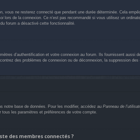
n, vous ne resterez connecté que pendant une durée déterminée. Cela empêche 
oi
lors de la connexion. Ce n’est pas recommandé si vous utilisez un ordinateu
 du forum a désactivé cette fonctionnalité.
res d’authentification et votre connexion au forum. Ils fournissent aussi de
rencontrez des problèmes de connexion ou de déconnexion, la suppression des c
s notre base de données. Pour les modifier, accédez au
Panneau de l’utilisat
er tous les paramètres et préférences de votre compte.
ste des membres connectés ?