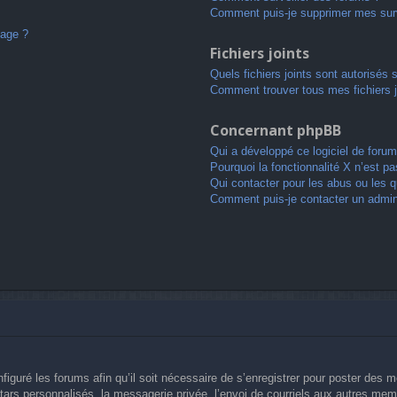
Comment puis-je supprimer mes surv
sage ?
Fichiers joints
Quels fichiers joints sont autorisés 
Comment trouver tous mes fichiers j
Concernant phpBB
Qui a développé ce logiciel de forum
Pourquoi la fonctionnalité X n’est pa
Qui contacter pour les abus ou les 
Comment puis-je contacter un admin
figuré les forums afin qu’il soit nécessaire de s’enregistrer pour poster des 
ars personnalisés, la messagerie privée, l’envoi de courriels aux autres memb