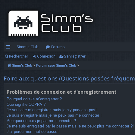
Simm's Club
Forums
Rechercher
Connexion
S’enregistrer
cc
Simm's Club
Forum asso Simm's Club
ès
ra
Foire aux questions (Questions posées fréque
pi
Problèmes de connexion et d’enregistrement
d
Pourquoi dois-je m’enregistrer ?
Que signifie COPPA ?
e
Je souhaite m’enregistrer, mais je n’y parviens pas !
Je suis enregistré mais je ne peux pas me connecter !
Pourquoi ne puis-je pas me connecter ?
Je me suis enregistré par le passé mais je ne peux plus me connecter ?!
J’ai perdu mon mot de passe !