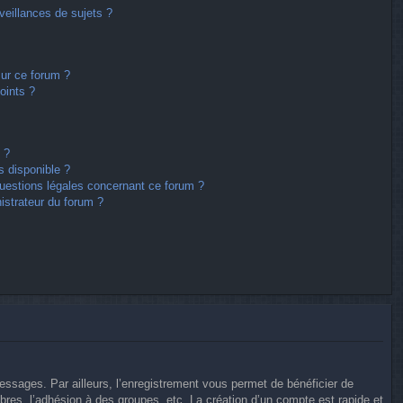
eillances de sujets ?
sur ce forum ?
oints ?
 ?
s disponible ?
questions légales concernant ce forum ?
istrateur du forum ?
messages. Par ailleurs, l’enregistrement vous permet de bénéficier de
res, l’adhésion à des groupes, etc. La création d’un compte est rapide et