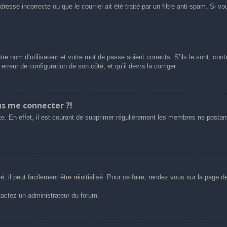
esse incorrecte ou que le courriel ait été traité par un filtre anti-spam. Si vo
tre nom d’utilisateur et votre mot de passe soient corrects. S’ils le sont, co
 erreur de configuration de son côté, et qu’il devra la corriger.
us me connecter ?!
e. En effet, il est courant de supprimer régulièrement les membres ne postant 
 il peut facilement être réinitialisé. Pour ce faire, rendez vous sur la page 
ntactez un administrateur du forum.