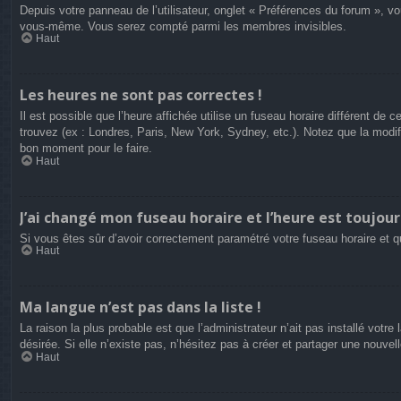
Depuis votre panneau de l’utilisateur, onglet « Préférences du forum », vo
vous-même. Vous serez compté parmi les membres invisibles.
Haut
Les heures ne sont pas correctes !
Il est possible que l’heure affichée utilise un fuseau horaire différent d
trouvez (ex : Londres, Paris, New York, Sydney, etc.). Notez que la modi
bon moment pour le faire.
Haut
J’ai changé mon fuseau horaire et l’heure est toujour
Si vous êtes sûr d’avoir correctement paramétré votre fuseau horaire et qu
Haut
Ma langue n’est pas dans la liste !
La raison la plus probable est que l’administrateur n’ait pas installé vot
désirée. Si elle n’existe pas, n’hésitez pas à créer et partager une nouvel
Haut