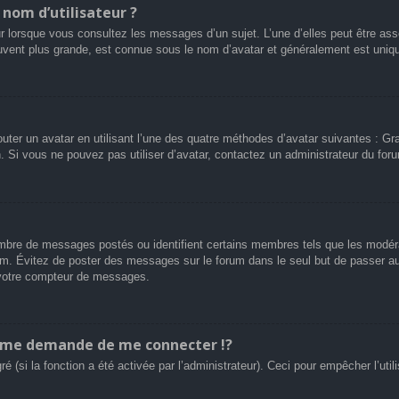
nom d’utilisateur ?
r lorsque vous consultez les messages d’un sujet. L’une d’elles peut être ass
uvent plus grande, est connue sous le nom d’avatar et généralement est uni
outer un avatar en utilisant l’une des quatre méthodes d’avatar suivantes : Gra
n. Si vous ne pouvez pas utiliser d’avatar, contactez un administrateur du for
 nombre de messages postés ou identifient certains membres tels que les modé
 forum. Évitez de poster des messages sur le forum dans le seul but de passer a
r votre compteur de messages.
me demande de me connecter !?
(si la fonction a été activée par l’administrateur). Ceci pour empêcher l’utilis