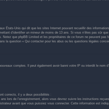
aux États-Unis qui dit que les sites Internet pouvant recueillir des informati
ermettant d’identifier un mineur de moins de 13 ans. Si vous n’êtes pas sûr qu
avis. Notez que phpBB Limited et les propriétaires de ce forum ne peuvent pas f
dans la question « Qui contacter pour les abus ou les questions légales conce
 nouveaux comptes. Il peut également avoir banni votre IP ou interdit le nom d’
nt corrects, il y a deux possibilités :
ans lors de l’enregistrement, alors vous devrez suivre les instructions reçue
trateur avant que vous puissiez vous connecter. Cette information est indiqué