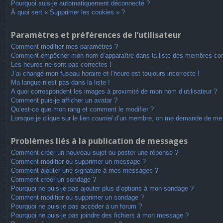
Pourquoi suis-je automatiquement déconnecté ?
À quoi sert « Supprimer les cookies » ?
Paramètres et préférences de l’utilisateur
Comment modifier mes paramètres ?
Comment empêcher mon nom d’apparaître dans la liste des membres co
Les heures ne sont pas correctes !
J’ai changé mon fuseau horaire et l’heure est toujours incorrecte !
Ma langue n’est pas dans la liste !
A quoi correspondent les images à proximité de mon nom d’utilisateur ?
Comment puis-je afficher un avatar ?
Qu’est-ce que mon rang et comment le modifier ?
Lorsque je clique sur le lien
courriel
d’un membre, on me demande de me 
Problèmes liés à la publication de messages
Comment créer un nouveau sujet ou poster une réponse ?
Comment modifier ou supprimer un message ?
Comment ajouter une signature à mes messages ?
Comment créer un sondage ?
Pourquoi ne puis-je pas ajouter plus d’options à mon sondage ?
Comment modifier ou supprimer un sondage ?
Pourquoi ne puis-je pas accéder à un forum ?
Pourquoi ne puis-je pas joindre des fichiers à mon message ?