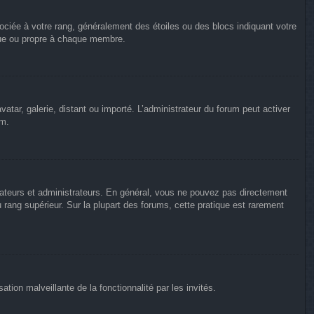
ociée à votre rang, généralement des étoiles ou des blocs indiquant votre
que ou propre à chaque membre.
vatar, galerie, distant ou importé. L’administrateur du forum peut activer
um.
rateurs et administrateurs. En général, vous ne pouvez pas directement
u rang supérieur. Sur la plupart des forums, cette pratique est rarement
ation malveillante de la fonctionnalité par les invités.