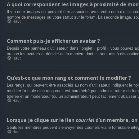
A quoi correspondent les images à proximité de mon 
Il y a deux images qui peuvent être associées avec votre nom d’utilisateu
nombre de messages ou votre statut sur le forum. La seconde image, so
Haut
Comment puis-je afficher un avatar ?
Depuis votre panneau d’utilisateur, dans l’onglet « profil » vous pouvez aj
ou non les avatars et décider de la manière dont ils sont mis à dispositio
Haut
Qu’est-ce que mon rang et comment le modifier ?
Les rangs, qui peuvent être associés au nom d’utilisateur, indiquent le
modifier l’intitulé d’un rang car il est paramétré par l’administrateur du
tolérée et un modérateur (ou un administrateur) peut facilement abaisse
Haut
Lorsque je clique sur le lien
courriel
d’un membre, on 
Seuls les membres peuvent s’envoyer des courriels via le formulaire intégré 
Haut