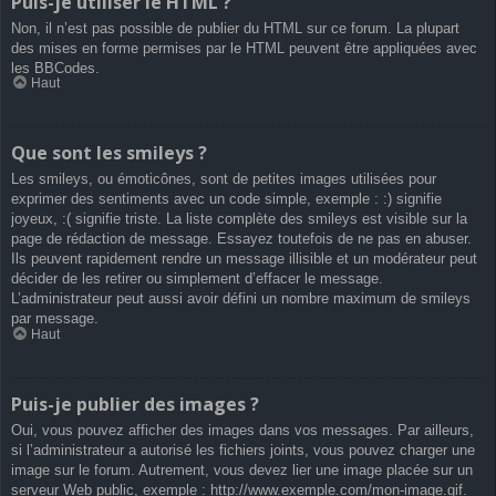
Puis-je utiliser le HTML ?
Non, il n’est pas possible de publier du HTML sur ce forum. La plupart
des mises en forme permises par le HTML peuvent être appliquées avec
les BBCodes.
Haut
Que sont les smileys ?
Les smileys, ou émoticônes, sont de petites images utilisées pour
exprimer des sentiments avec un code simple, exemple : :) signifie
joyeux, :( signifie triste. La liste complète des smileys est visible sur la
page de rédaction de message. Essayez toutefois de ne pas en abuser.
Ils peuvent rapidement rendre un message illisible et un modérateur peut
décider de les retirer ou simplement d’effacer le message.
L’administrateur peut aussi avoir défini un nombre maximum de smileys
par message.
Haut
Puis-je publier des images ?
Oui, vous pouvez afficher des images dans vos messages. Par ailleurs,
si l’administrateur a autorisé les fichiers joints, vous pouvez charger une
image sur le forum. Autrement, vous devez lier une image placée sur un
serveur Web public, exemple : http://www.exemple.com/mon-image.gif.