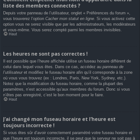
liste des membres connectés ?
Depuis votre panneau de l’utilisateur, onglet « Préférences du forum »,
vous trouverez l’option
Cacher mon statut en ligne
. Si vous activez cette
option vous ne serez visible que par les administrateurs, les modérateurs
et vous-même. Vous serez compté parmi les membres invisibles.
Haut
Les heures ne sont pas correctes !
Il est possible que l’heure affichée utilise un fuseau horaire différent de
celui dans lequel vous êtes. Dans ce cas, accédez au
panneau de
l’utilisateur
et modifiez le fuseau horaire afin qu’il corresponde à la zone
où vous vous trouvez (ex : Londres, Paris, New York, Sydney, etc.).
Notez que la modification du fuseau horaire, comme la plupart des
paramètres, n’est accessible qu’aux membres du forum. Donc si vous
n’êtes pas enregistré, c’est le bon moment pour le faire.
Haut
J’ai changé mon fuseau horaire et l’heure est
toujours incorrecte !
Si vous êtes sûr d’avoir correctement paramétré votre fuseau horaire et
que l’heure est toujours incorrecte, il se peut que le serveur ne soit pas à