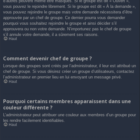
d’autres peuvent même être masqués. Si le groupe est dit « Ouvert »,
vous pouvez le rejoindre librement. Si le groupe est dit « À la demande »,
vous pouvez rejoindre le groupe mais votre demande nécessitera d’être
approuvée par un chef de groupe. Ce dernier pourra vous demander
pourquoi vous souhaitez rejoindre le groupe et ainsi décider s’il
approuvera ou non votre demande. N’importunez pas le chef de groupe
s’il annule votre demande, il a sûrement ses raisons.
Haut
Comment devenir chef de groupe ?
Lorsque des groupes sont créés par l’administrateur, il leur est attribué un
chef de groupe. Si vous désirez créer un groupe d’utilisateurs, contactez
l’administrateur en premier lieu en lui envoyant un message privé.
Haut
Pourquoi certains membres apparaissent dans une
couleur différente ?
L’administrateur peut attribuer une couleur aux membres d’un groupe pour
les rendre facilement identifiables.
Haut