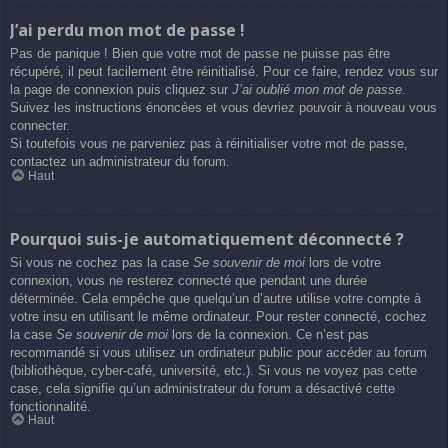
J’ai perdu mon mot de passe !
Pas de panique ! Bien que votre mot de passe ne puisse pas être
récupéré, il peut facilement être réinitialisé. Pour ce faire, rendez vous sur
la page de connexion puis cliquez sur
J’ai oublié mon mot de passe
.
Suivez les instructions énoncées et vous devriez pouvoir à nouveau vous
connecter.
Si toutefois vous ne parveniez pas à réinitialiser votre mot de passe,
contactez un administrateur du forum.
Haut
Pourquoi suis-je automatiquement déconnecté ?
Si vous ne cochez pas la case
Se souvenir de moi
lors de votre
connexion, vous ne resterez connecté que pendant une durée
déterminée. Cela empêche que quelqu’un d’autre utilise votre compte à
votre insu en utilisant le même ordinateur. Pour rester connecté, cochez
la case
Se souvenir de moi
lors de la connexion. Ce n’est pas
recommandé si vous utilisez un ordinateur public pour accéder au forum
(bibliothèque, cyber-café, université, etc.). Si vous ne voyez pas cette
case, cela signifie qu’un administrateur du forum a désactivé cette
fonctionnalité.
Haut