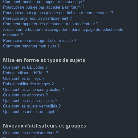
Comment modifier ou supprimer un sondage ?
Pourquoi ne puis-je pas accéder à un forum ?
Pourquoi ne puis-je pas joindre des fichiers à mon message ?
Pourquoi ai-je reçu un avertissement ?
Comment rapporter des messages à un modérateur ?
À quoi sert le bouton « Sauvegarder » dans la page de rédaction de
message ?
Pourquoi mon message doit être validé ?
Comment remonter mon sujet ?
Mise en forme et types de sujets
Que sont les BBCodes ?
Puis-je utiliser le HTML ?
Que sont les smileys ?
Puis-je publier des images ?
Que sont les annonces globales ?
Que sont les annonces ?
Que sont les sujets épinglés ?
Que sont les sujets verrouillés ?
Que sont les icônes de sujet ?
Niveaux d’utilisateurs et groupes
Que sont les administrateurs ?