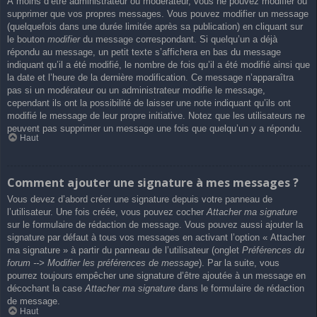
À moins d’être administrateur ou modérateur, vous ne pouvez modifier ou
supprimer que vos propres messages. Vous pouvez modifier un message
(quelquefois dans une durée limitée après sa publication) en cliquant sur
le bouton
modifier
du message correspondant. Si quelqu’un a déjà
répondu au message, un petit texte s’affichera en bas du message
indiquant qu’il a été modifié, le nombre de fois qu’il a été modifié ainsi que
la date et l’heure de la dernière modification. Ce message n’apparaîtra
pas si un modérateur ou un administrateur modifie le message,
cependant ils ont la possibilité de laisser une note indiquant qu’ils ont
modifié le message de leur propre initiative. Notez que les utilisateurs ne
peuvent pas supprimer un message une fois que quelqu’un y a répondu.
Haut
Comment ajouter une signature à mes messages ?
Vous devez d’abord créer une signature depuis votre panneau de
l’utilisateur. Une fois créée, vous pouvez cocher
Attacher ma signature
sur le formulaire de rédaction de message. Vous pouvez aussi ajouter la
signature par défaut à tous vos messages en activant l’option « Attacher
ma signature » à partir du panneau de l’utilisateur (onglet
Préférences du
forum --> Modifier les préférences de message
). Par la suite, vous
pourrez toujours empêcher une signature d’être ajoutée à un message en
décochant la case
Attacher ma signature
dans le formulaire de rédaction
de message.
Haut