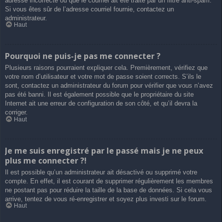
adresse incorrecte ou que le courriel ait été traité par un filtre anti-spam.
Si vous êtes sûr de l’adresse courriel fournie, contactez un
administrateur.
Haut
Pourquoi ne puis-je pas me connecter ?
Plusieurs raisons pourraient expliquer cela. Premièrement, vérifiez que
votre nom d’utilisateur et votre mot de passe soient corrects. S’ils le
sont, contactez un administrateur du forum pour vérifier que vous n’avez
pas été banni. Il est également possible que le propriétaire du site
Internet ait une erreur de configuration de son côté, et qu’il devra la
corriger.
Haut
Je me suis enregistré par le passé mais je ne peux
plus me connecter ?!
Il est possible qu’un administrateur ait désactivé ou supprimé votre
compte. En effet, il est courant de supprimer régulièrement les membres
ne postant pas pour réduire la taille de la base de données. Si cela vous
arrive, tentez de vous ré-enregistrer et soyez plus investi sur le forum.
Haut