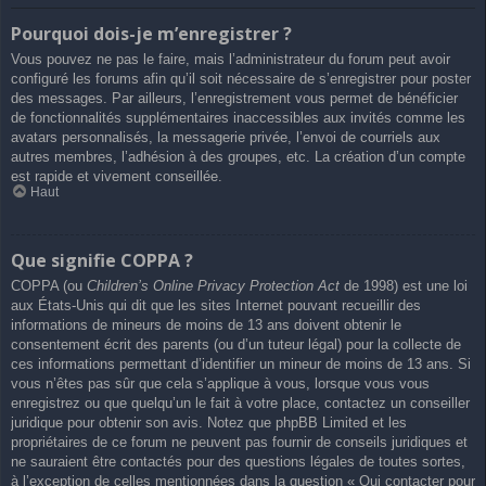
Pourquoi dois-je m’enregistrer ?
Vous pouvez ne pas le faire, mais l’administrateur du forum peut avoir
configuré les forums afin qu’il soit nécessaire de s’enregistrer pour poster
des messages. Par ailleurs, l’enregistrement vous permet de bénéficier
de fonctionnalités supplémentaires inaccessibles aux invités comme les
avatars personnalisés, la messagerie privée, l’envoi de courriels aux
autres membres, l’adhésion à des groupes, etc. La création d’un compte
est rapide et vivement conseillée.
Haut
Que signifie COPPA ?
COPPA (ou
Children’s Online Privacy Protection Act
de 1998) est une loi
aux États-Unis qui dit que les sites Internet pouvant recueillir des
informations de mineurs de moins de 13 ans doivent obtenir le
consentement écrit des parents (ou d’un tuteur légal) pour la collecte de
ces informations permettant d’identifier un mineur de moins de 13 ans. Si
vous n’êtes pas sûr que cela s’applique à vous, lorsque vous vous
enregistrez ou que quelqu’un le fait à votre place, contactez un conseiller
juridique pour obtenir son avis. Notez que phpBB Limited et les
propriétaires de ce forum ne peuvent pas fournir de conseils juridiques et
ne sauraient être contactés pour des questions légales de toutes sortes,
à l’exception de celles mentionnées dans la question « Qui contacter pour