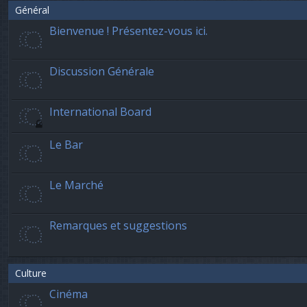
Général
Bienvenue ! Présentez-vous ici.
Discussion Générale
International Board
Le Bar
Le Marché
Remarques et suggestions
Culture
Cinéma