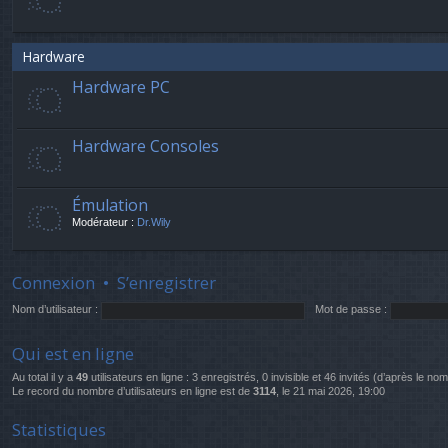
Hardware
Hardware PC
Hardware Consoles
Émulation
Modérateur :
Dr.Wily
Connexion
•
S’enregistrer
Nom d’utilisateur :
Mot de passe :
Qui est en ligne
Au total il y a
49
utilisateurs en ligne : 3 enregistrés, 0 invisible et 46 invités (d’après le no
Le record du nombre d’utilisateurs en ligne est de
3114
, le 21 mai 2026, 19:00
Statistiques