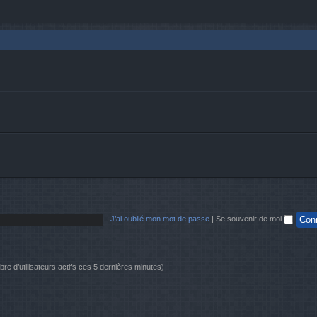
J’ai oublié mon mot de passe
|
Se souvenir de moi
mbre d’utilisateurs actifs ces 5 dernières minutes)