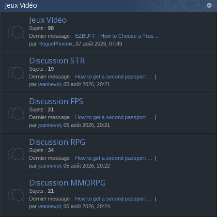
Jeux Vidéo
Jeux Vidéo
Sujets :
98
Dernier message :
EZBUFF | How to Choose a Trus…
par
RoguePhoenix
, 07 août 2026, 07:49
Discussion STR
Sujets :
19
Dernier message :
How to get a second passport …
par
jeannevol
, 05 août 2026, 20:21
Discussion FPS
Sujets :
21
Dernier message :
How to get a second passport …
par
jeannevol
, 05 août 2026, 20:21
Discussion RPG
Sujets :
34
Dernier message :
How to get a second passport …
par
jeannevol
, 05 août 2026, 20:22
Discussion MMORPG
Sujets :
21
Dernier message :
How to get a second passport …
par
jeannevol
, 05 août 2026, 20:24