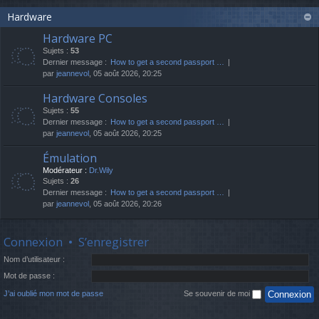
Hardware
Hardware PC
Sujets :
53
Dernier message :
How to get a second passport …
par
jeannevol
, 05 août 2026, 20:25
Hardware Consoles
Sujets :
55
Dernier message :
How to get a second passport …
par
jeannevol
, 05 août 2026, 20:25
Émulation
Modérateur :
Dr.Wily
Sujets :
26
Dernier message :
How to get a second passport …
par
jeannevol
, 05 août 2026, 20:26
Connexion
•
S’enregistrer
Nom d’utilisateur :
Mot de passe :
J’ai oublié mon mot de passe
Se souvenir de moi