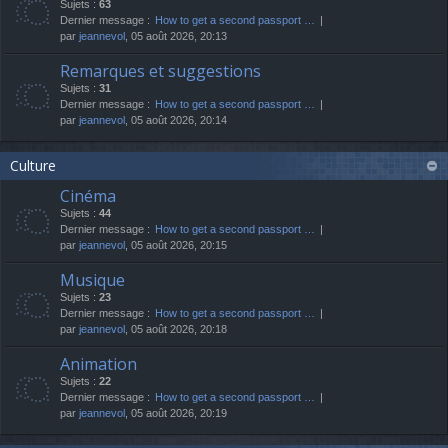
Sujets :
63
Dernier message :
How to get a second passport …
par
jeannevol
, 05 août 2026, 20:13
Remarques et suggestions
Sujets :
31
Dernier message :
How to get a second passport …
par
jeannevol
, 05 août 2026, 20:14
Culture
Cinéma
Sujets :
44
Dernier message :
How to get a second passport …
par
jeannevol
, 05 août 2026, 20:15
Musique
Sujets :
23
Dernier message :
How to get a second passport …
par
jeannevol
, 05 août 2026, 20:18
Animation
Sujets :
22
Dernier message :
How to get a second passport …
par
jeannevol
, 05 août 2026, 20:19