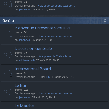
Sujets :
32
Dernier message :
How to get a second passport …
par
jeannevol
, 05 août 2026, 20:09
Général
Bienvenue ! Présentez-vous ici.
Sujets :
55
Dernier message :
How to get a second passport …
par
jeannevol
, 05 août 2026, 20:10
Discussion Générale
Sujets :
77
Dernier message :
Vous prenez le Cialis à la de…
par
michaelsmith
, 07 août 2026, 10:35
International Board
Sujets :
1
Dernier message :
par
TiM
, 14 sept. 2006, 18:01
Le Bar
Sujets :
119
Dernier message :
How to get a second passport …
par
jeannevol
, 05 août 2026, 20:12
Le Marché