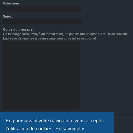
Votre nom :
Sujet :
Corps du message :
Ce message sera envoyé au format texte, ne pas inclure de code HTML ni de BBCode.
L’adresse de réponse à ce message sera votre adresse courriel.
En poursuivant votre navigation, vous acceptez
l’utilisation de cookies.
En savoir plus