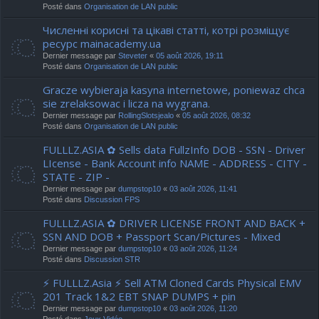
Posté dans
Organisation de LAN public
Численні корисні та цікаві статті, котрі розміщує
ресурс mainacademy.ua
Dernier message par
Steveter
«
05 août 2026, 19:11
Posté dans
Organisation de LAN public
Gracze wybieraja kasyna internetowe, poniewaz chca
sie zrelaksowac i licza na wygrana.
Dernier message par
RollingSlotsjealo
«
05 août 2026, 08:32
Posté dans
Organisation de LAN public
FULLLZ.ASIA ✿ Sells data FullzInfo DOB - SSN - Driver
LIcense - Bank Account info NAME - ADDRESS - CITY -
STATE - ZIP -
Dernier message par
dumpstop10
«
03 août 2026, 11:41
Posté dans
Discussion FPS
FULLLZ.ASIA ✿ DRIVER LICENSE FRONT AND BACK +
SSN AND DOB + Passport Scan/Pictures - Mixed
Dernier message par
dumpstop10
«
03 août 2026, 11:24
Posté dans
Discussion STR
⚡ FULLLZ.Asia ⚡ Sell ATM Cloned Cards Physical EMV
201 Track 1&2 EBT SNAP DUMPS + pin
Dernier message par
dumpstop10
«
03 août 2026, 11:20