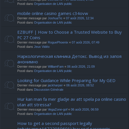
Posté dans
Organisation de LAN public
mobile online casino games c34ovw
Dernier message par
JoshuaTic
«
07 août 2026, 12:34
Posté dans
Organisation de LAN public
EZBUFF | How to Choose a Trusted Website to Buy
FC 27 Coins
Dernier message par
RoguePhoenix
«
07 août 2026, 07:49
Posté dans
Jeux Vidéo
Наркологическая клиника Детокс. Вывод из запоя
анонимно
Dernier message par
WilliamFam
«
06 août 2026, 21:09
Posté dans
Organisation de LAN public
Looking for Guidance While Preparing for My GED
Dernier message par
jackharper
«
06 août 2026, 08:52
Posté dans
Discussion Générale
Hur kan man fa mer gladje av att spela pa online casino
utan att stressa?
Dernier message par
VegaZone-gof
«
06 août 2026, 06:59
Posté dans
Organisation de LAN public
How to get a second passport legally
(whatsapp:+16722050601) buy real passports,