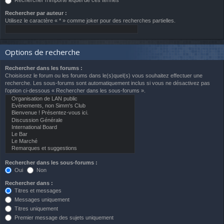
Rechercher n’importe lequel de ces termes
Rechercher par auteur :
Utilisez le caractère « * » comme joker pour des recherches partielles.
Options de recherche
Rechercher dans les forums :
Choisissez le forum ou les forums dans le(s)quel(s) vous souhaitez effectuer une
recherche. Les sous-forums sont automatiquement inclus si vous ne désactivez pas
l’option ci-dessous « Rechercher dans les sous-forums ».
Rechercher dans les sous-forums :
Oui
Non
Rechercher dans :
Titres et messages
Messages uniquement
Titres uniquement
Premier message des sujets uniquement