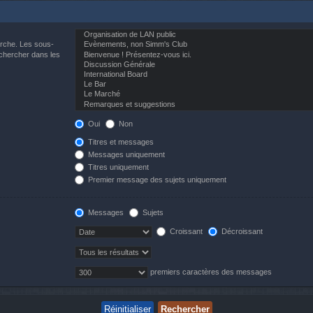
erche. Les sous-
echercher dans les
Oui
Non
Titres et messages
Messages uniquement
Titres uniquement
Premier message des sujets uniquement
Messages
Sujets
Croissant
Décroissant
premiers caractères des messages