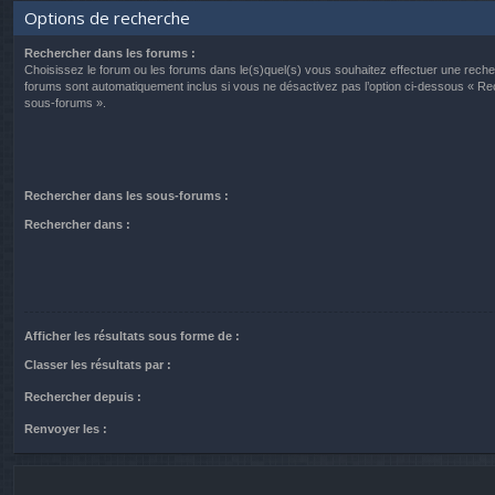
Options de recherche
Rechercher dans les forums :
Choisissez le forum ou les forums dans le(s)quel(s) vous souhaitez effectuer une rech
forums sont automatiquement inclus si vous ne désactivez pas l’option ci-dessous « R
sous-forums ».
Rechercher dans les sous-forums :
Rechercher dans :
Afficher les résultats sous forme de :
Classer les résultats par :
Rechercher depuis :
Renvoyer les :