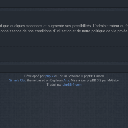
nd que quelques secondes et augmente vos possibilités. L’administrateur du 
nnaissance de nos conditions d’utilisation et de notre politique de vie privée
Développé par
phpBB
® Forum Software © phpBB Limited
Simm's Club
theme based on Digi from
Arty
. Mise à jour phpBB 3.2 par MrGaby
Traduit par
phpBB-fr.com