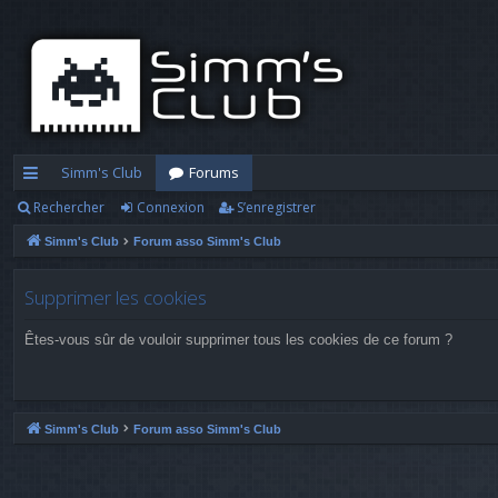
Simm's Club
Forums
Rechercher
Connexion
S’enregistrer
cc
Simm's Club
Forum asso Simm's Club
ès
ra
Supprimer les cookies
pi
Êtes-vous sûr de vouloir supprimer tous les cookies de ce forum ?
d
e
Simm's Club
Forum asso Simm's Club