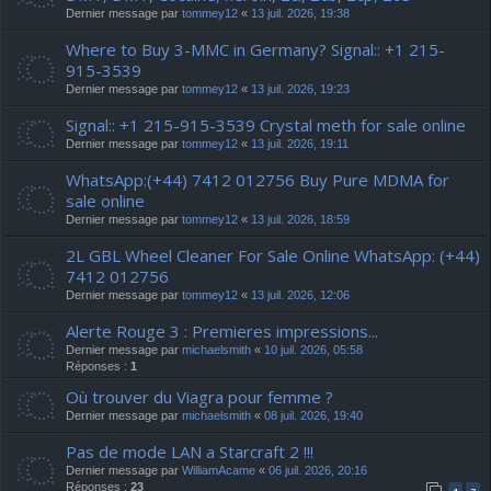
Dernier message par
tommey12
«
13 juil. 2026, 19:38
Where to Buy 3-MMC in Germany? Signal:: +1 215-
915-3539
Dernier message par
tommey12
«
13 juil. 2026, 19:23
Signal:: +1 215-915-3539 Crystal meth for sale online
Dernier message par
tommey12
«
13 juil. 2026, 19:11
WhatsApp:(+44) 7412 012756 Buy Pure MDMA for
sale online
Dernier message par
tommey12
«
13 juil. 2026, 18:59
2L GBL Wheel Cleaner For Sale Online WhatsApp: (+44)
7412 012756
Dernier message par
tommey12
«
13 juil. 2026, 12:06
Alerte Rouge 3 : Premieres impressions...
Dernier message par
michaelsmith
«
10 juil. 2026, 05:58
Réponses :
1
Où trouver du Viagra pour femme ?
Dernier message par
michaelsmith
«
08 juil. 2026, 19:40
Pas de mode LAN a Starcraft 2 !!!
Dernier message par
WilliamAcame
«
06 juil. 2026, 20:16
Réponses :
23