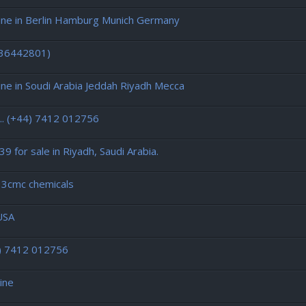
ne in Berlin Hamburg Munich Germany
436442801)
 in Soudi Arabia Jeddah Riyadh Mecca
. (+44) 7412 012756
 for sale in Riyadh, Saudi Arabia.
 3cmc chemicals
 USA
4) 7412 012756
ine