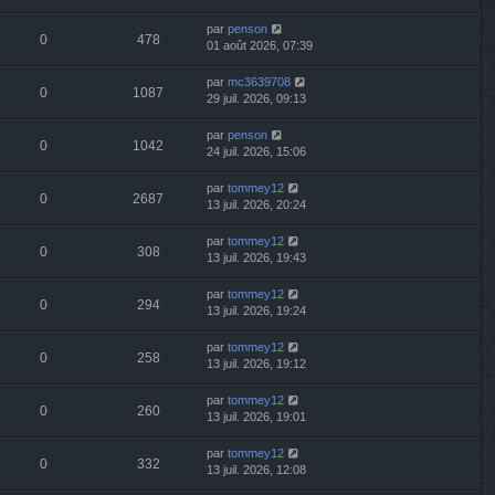
par
penson
0
478
01 août 2026, 07:39
par
mc3639708
0
1087
29 juil. 2026, 09:13
par
penson
0
1042
24 juil. 2026, 15:06
par
tommey12
0
2687
13 juil. 2026, 20:24
par
tommey12
0
308
13 juil. 2026, 19:43
par
tommey12
0
294
13 juil. 2026, 19:24
par
tommey12
0
258
13 juil. 2026, 19:12
par
tommey12
0
260
13 juil. 2026, 19:01
par
tommey12
0
332
13 juil. 2026, 12:08