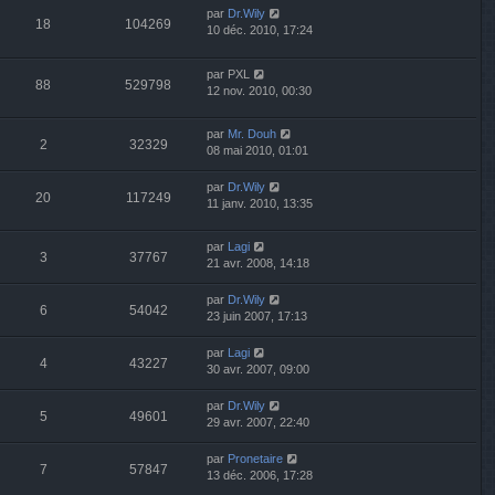
par
Dr.Wily
18
104269
10 déc. 2010, 17:24
par
PXL
88
529798
12 nov. 2010, 00:30
par
Mr. Douh
2
32329
08 mai 2010, 01:01
par
Dr.Wily
20
117249
11 janv. 2010, 13:35
par
Lagi
3
37767
21 avr. 2008, 14:18
par
Dr.Wily
6
54042
23 juin 2007, 17:13
par
Lagi
4
43227
30 avr. 2007, 09:00
par
Dr.Wily
5
49601
29 avr. 2007, 22:40
par
Pronetaire
7
57847
13 déc. 2006, 17:28