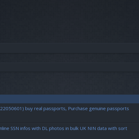
vancée
722050601) buy real passports, Purchase genuine passports
ine SSN infos with DL photos in bulk UK NIN data with sort