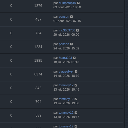
par
dumpstop10
0
1276
03 août 2026, 10:50
par
penson
0
487
01 août 2026, 07:15
par
mc3639708
0
734
29 juil. 2026, 09:00
par
penson
0
1234
24 juil. 2026, 15:02
par
Matra223
0
1885
18 juil. 2026, 01:43
par
clausoliver
0
6374
14 juil. 2026, 10:19
par
tommey12
0
842
13 juil. 2026, 19:48
par
tommey12
0
704
13 juil. 2026, 19:30
par
tommey12
0
589
13 juil. 2026, 19:17
par
tommey12