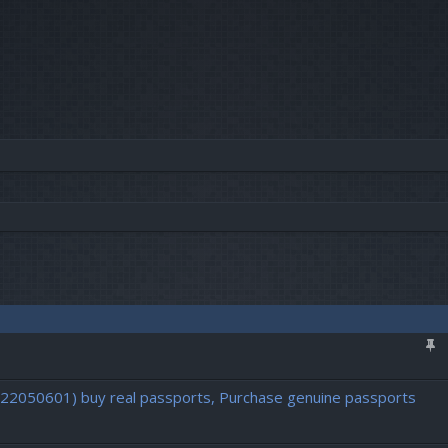
vancée
722050601) buy real passports, Purchase genuine passports