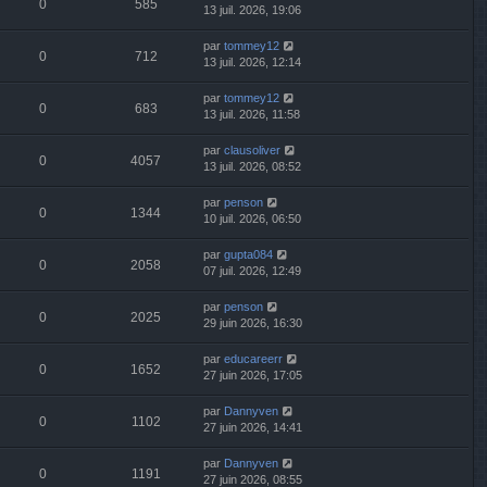
0
585
13 juil. 2026, 19:06
par
tommey12
0
712
13 juil. 2026, 12:14
par
tommey12
0
683
13 juil. 2026, 11:58
par
clausoliver
0
4057
13 juil. 2026, 08:52
par
penson
0
1344
10 juil. 2026, 06:50
par
gupta084
0
2058
07 juil. 2026, 12:49
par
penson
0
2025
29 juin 2026, 16:30
par
educareerr
0
1652
27 juin 2026, 17:05
par
Dannyven
0
1102
27 juin 2026, 14:41
par
Dannyven
0
1191
27 juin 2026, 08:55