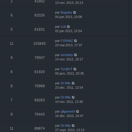
2
41802
13 nov. 2013, 20:13
par
Bugsley
6
63326
04 juin 2013, 10:08
par
cub
5
61831
02 juin 2013, 15:54
par
F1RAAZ
11
103845
24 mai 2013, 17:37
par
asmduty
9
79507
14 nov. 2012, 18:17
par
Tyr@nT
6
61920
06 janv. 2012, 20:38
par
Dr.Wily
8
70968
23 déc. 2011, 12:54
par
Dr.Wily
7
69263
14 nov. 2011, 12:48
par
gilgamesh
9
76443
16 déc. 2010, 16:47
par
Dr.Wily
11
89874
27 sept. 2010, 13:13