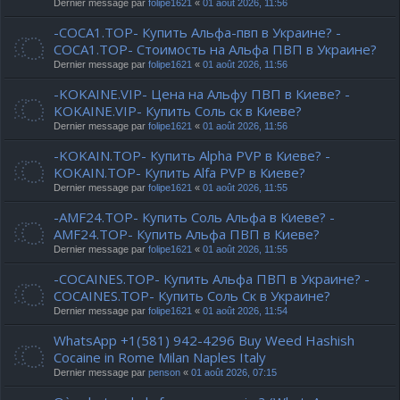
Dernier message par
folipe1621
«
01 août 2026, 11:56
-COCA1.TOP- Купить Альфа-пвп в Украине? -
COCA1.TOP- Стоимость на Альфа ПВП в Украине?
Dernier message par
folipe1621
«
01 août 2026, 11:56
-KOKAINE.VIP- Цена на Альфу ПВП в Киеве? -
KOKAINE.VIP- Купить Соль ск в Киеве?
Dernier message par
folipe1621
«
01 août 2026, 11:56
-KOKAIN.TOP- Купить Alpha PVP в Киеве? -
KOKAIN.TOP- Купить Alfa PVP в Киеве?
Dernier message par
folipe1621
«
01 août 2026, 11:55
-AMF24.TOP- Купить Соль Альфа в Киеве? -
AMF24.TOP- Купить Альфа ПВП в Киеве?
Dernier message par
folipe1621
«
01 août 2026, 11:55
-COCAINES.TOP- Купить Альфа ПВП в Украине? -
COCAINES.TOP- Купить Соль Ск в Украине?
Dernier message par
folipe1621
«
01 août 2026, 11:54
WhatsApp +1(581) 942-4296 Buy Weed Hashish
Cocaine in Rome Milan Naples Italy
Dernier message par
penson
«
01 août 2026, 07:15