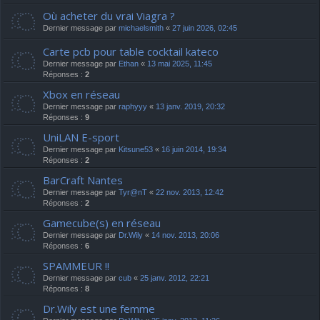
Où acheter du vrai Viagra ?
Dernier message par
michaelsmith
«
27 juin 2026, 02:45
Carte pcb pour table cocktail kateco
Dernier message par
Ethan
«
13 mai 2025, 11:45
Réponses :
2
Xbox en réseau
Dernier message par
raphyyy
«
13 janv. 2019, 20:32
Réponses :
9
UniLAN E-sport
Dernier message par
Kitsune53
«
16 juin 2014, 19:34
Réponses :
2
BarCraft Nantes
Dernier message par
Tyr@nT
«
22 nov. 2013, 12:42
Réponses :
2
Gamecube(s) en réseau
Dernier message par
Dr.Wily
«
14 nov. 2013, 20:06
Réponses :
6
SPAMMEUR !!
Dernier message par
cub
«
25 janv. 2012, 22:21
Réponses :
8
Dr.Wily est une femme