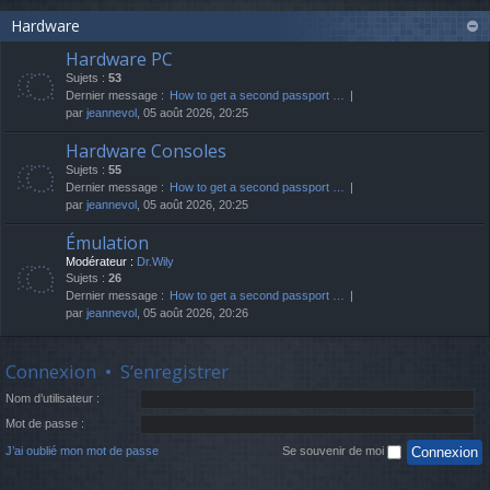
Hardware
Hardware PC
Sujets :
53
Dernier message :
How to get a second passport …
par
jeannevol
, 05 août 2026, 20:25
Hardware Consoles
Sujets :
55
Dernier message :
How to get a second passport …
par
jeannevol
, 05 août 2026, 20:25
Émulation
Modérateur :
Dr.Wily
Sujets :
26
Dernier message :
How to get a second passport …
par
jeannevol
, 05 août 2026, 20:26
Connexion
•
S’enregistrer
Nom d’utilisateur :
Mot de passe :
J’ai oublié mon mot de passe
Se souvenir de moi