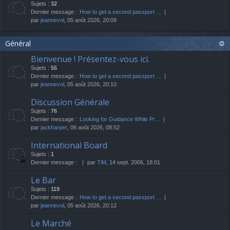
Sujets :
32
Dernier message :
How to get a second passport …
par
jeannevol
, 05 août 2026, 20:09
Général
Bienvenue ! Présentez-vous ici.
Sujets :
55
Dernier message :
How to get a second passport …
par
jeannevol
, 05 août 2026, 20:10
Discussion Générale
Sujets :
76
Dernier message :
Looking for Guidance While Pr…
par
jackharper
, 06 août 2026, 08:52
International Board
Sujets :
1
Dernier message :
par
TiM
, 14 sept. 2006, 18:01
Le Bar
Sujets :
119
Dernier message :
How to get a second passport …
par
jeannevol
, 05 août 2026, 20:12
Le Marché