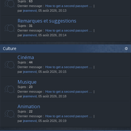
Sujets :
63
Dernier message :
How to get a second passport …
par
jeannevol
, 05 août 2026, 20:13
Remarques et suggestions
Sujets :
31
Dernier message :
How to get a second passport …
par
jeannevol
, 05 août 2026, 20:14
Culture
Cinéma
Sujets :
44
Dernier message :
How to get a second passport …
par
jeannevol
, 05 août 2026, 20:15
Musique
Sujets :
23
Dernier message :
How to get a second passport …
par
jeannevol
, 05 août 2026, 20:18
Animation
Sujets :
22
Dernier message :
How to get a second passport …
par
jeannevol
, 05 août 2026, 20:19