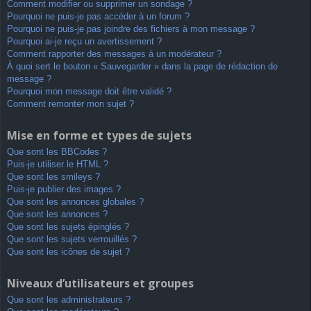
Comment modifier ou supprimer un sondage ?
Pourquoi ne puis-je pas accéder à un forum ?
Pourquoi ne puis-je pas joindre des fichiers à mon message ?
Pourquoi ai-je reçu un avertissement ?
Comment rapporter des messages à un modérateur ?
À quoi sert le bouton « Sauvegarder » dans la page de rédaction de
message ?
Pourquoi mon message doit être validé ?
Comment remonter mon sujet ?
Mise en forme et types de sujets
Que sont les BBCodes ?
Puis-je utiliser le HTML ?
Que sont les smileys ?
Puis-je publier des images ?
Que sont les annonces globales ?
Que sont les annonces ?
Que sont les sujets épinglés ?
Que sont les sujets verrouillés ?
Que sont les icônes de sujet ?
Niveaux d’utilisateurs et groupes
Que sont les administrateurs ?