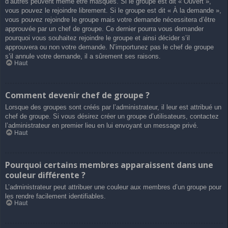
d’autres peuvent même être masqués. Si le groupe est dit « Ouvert »,
vous pouvez le rejoindre librement. Si le groupe est dit « À la demande »,
vous pouvez rejoindre le groupe mais votre demande nécessitera d’être
approuvée par un chef de groupe. Ce dernier pourra vous demander
pourquoi vous souhaitez rejoindre le groupe et ainsi décider s’il
approuvera ou non votre demande. N’importunez pas le chef de groupe
s’il annule votre demande, il a sûrement ses raisons.
Haut
Comment devenir chef de groupe ?
Lorsque des groupes sont créés par l’administrateur, il leur est attribué un
chef de groupe. Si vous désirez créer un groupe d’utilisateurs, contactez
l’administrateur en premier lieu en lui envoyant un message privé.
Haut
Pourquoi certains membres apparaissent dans une
couleur différente ?
L’administrateur peut attribuer une couleur aux membres d’un groupe pour
les rendre facilement identifiables.
Haut