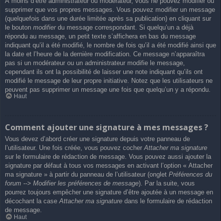
À moins d’être administrateur ou modérateur, vous ne pouvez modifier ou
supprimer que vos propres messages. Vous pouvez modifier un message
(quelquefois dans une durée limitée après sa publication) en cliquant sur
le bouton
modifier
du message correspondant. Si quelqu’un a déjà
répondu au message, un petit texte s’affichera en bas du message
indiquant qu’il a été modifié, le nombre de fois qu’il a été modifié ainsi que
la date et l’heure de la dernière modification. Ce message n’apparaîtra
pas si un modérateur ou un administrateur modifie le message,
cependant ils ont la possibilité de laisser une note indiquant qu’ils ont
modifié le message de leur propre initiative. Notez que les utilisateurs ne
peuvent pas supprimer un message une fois que quelqu’un y a répondu.
Haut
Comment ajouter une signature à mes messages ?
Vous devez d’abord créer une signature depuis votre panneau de
l’utilisateur. Une fois créée, vous pouvez cocher
Attacher ma signature
sur le formulaire de rédaction de message. Vous pouvez aussi ajouter la
signature par défaut à tous vos messages en activant l’option « Attacher
ma signature » à partir du panneau de l’utilisateur (onglet
Préférences du
forum --> Modifier les préférences de message
). Par la suite, vous
pourrez toujours empêcher une signature d’être ajoutée à un message en
décochant la case
Attacher ma signature
dans le formulaire de rédaction
de message.
Haut