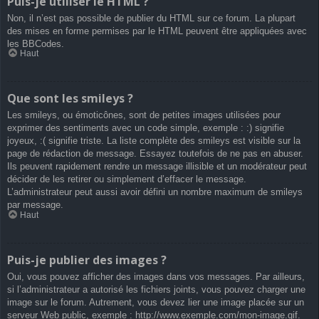
Puis-je utiliser le HTML ?
Non, il n’est pas possible de publier du HTML sur ce forum. La plupart
des mises en forme permises par le HTML peuvent être appliquées avec
les BBCodes.
Haut
Que sont les smileys ?
Les smileys, ou émoticônes, sont de petites images utilisées pour
exprimer des sentiments avec un code simple, exemple : :) signifie
joyeux, :( signifie triste. La liste complète des smileys est visible sur la
page de rédaction de message. Essayez toutefois de ne pas en abuser.
Ils peuvent rapidement rendre un message illisible et un modérateur peut
décider de les retirer ou simplement d’effacer le message.
L’administrateur peut aussi avoir défini un nombre maximum de smileys
par message.
Haut
Puis-je publier des images ?
Oui, vous pouvez afficher des images dans vos messages. Par ailleurs,
si l’administrateur a autorisé les fichiers joints, vous pouvez charger une
image sur le forum. Autrement, vous devez lier une image placée sur un
serveur Web public, exemple : http://www.exemple.com/mon-image.gif.