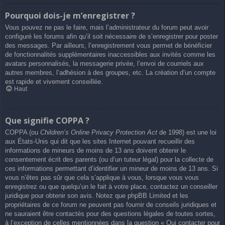
Pourquoi dois-je m’enregistrer ?
Vous pouvez ne pas le faire, mais l’administrateur du forum peut avoir
configuré les forums afin qu’il soit nécessaire de s’enregistrer pour poster
des messages. Par ailleurs, l’enregistrement vous permet de bénéficier
de fonctionnalités supplémentaires inaccessibles aux invités comme les
avatars personnalisés, la messagerie privée, l’envoi de courriels aux
autres membres, l’adhésion à des groupes, etc. La création d’un compte
est rapide et vivement conseillée.
Haut
Que signifie COPPA ?
COPPA (ou
Children’s Online Privacy Protection Act
de 1998) est une loi
aux États-Unis qui dit que les sites Internet pouvant recueillir des
informations de mineurs de moins de 13 ans doivent obtenir le
consentement écrit des parents (ou d’un tuteur légal) pour la collecte de
ces informations permettant d’identifier un mineur de moins de 13 ans. Si
vous n’êtes pas sûr que cela s’applique à vous, lorsque vous vous
enregistrez ou que quelqu’un le fait à votre place, contactez un conseiller
juridique pour obtenir son avis. Notez que phpBB Limited et les
propriétaires de ce forum ne peuvent pas fournir de conseils juridiques et
ne sauraient être contactés pour des questions légales de toutes sortes,
à l’exception de celles mentionnées dans la question « Qui contacter pour