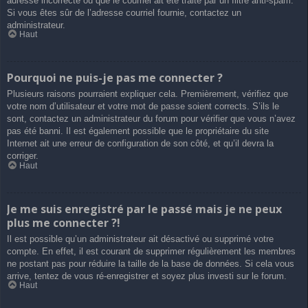
adresse incorrecte ou que le courriel ait été traité par un filtre anti-spam.
Si vous êtes sûr de l’adresse courriel fournie, contactez un
administrateur.
Haut
Pourquoi ne puis-je pas me connecter ?
Plusieurs raisons pourraient expliquer cela. Premièrement, vérifiez que
votre nom d’utilisateur et votre mot de passe soient corrects. S’ils le
sont, contactez un administrateur du forum pour vérifier que vous n’avez
pas été banni. Il est également possible que le propriétaire du site
Internet ait une erreur de configuration de son côté, et qu’il devra la
corriger.
Haut
Je me suis enregistré par le passé mais je ne peux
plus me connecter ?!
Il est possible qu’un administrateur ait désactivé ou supprimé votre
compte. En effet, il est courant de supprimer régulièrement les membres
ne postant pas pour réduire la taille de la base de données. Si cela vous
arrive, tentez de vous ré-enregistrer et soyez plus investi sur le forum.
Haut