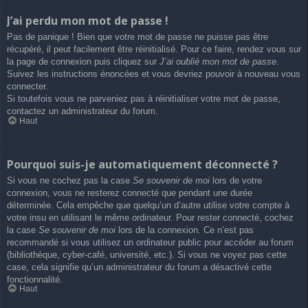
J’ai perdu mon mot de passe !
Pas de panique ! Bien que votre mot de passe ne puisse pas être
récupéré, il peut facilement être réinitialisé. Pour ce faire, rendez vous sur
la page de connexion puis cliquez sur
J’ai oublié mon mot de passe
.
Suivez les instructions énoncées et vous devriez pouvoir à nouveau vous
connecter.
Si toutefois vous ne parveniez pas à réinitialiser votre mot de passe,
contactez un administrateur du forum.
Haut
Pourquoi suis-je automatiquement déconnecté ?
Si vous ne cochez pas la case
Se souvenir de moi
lors de votre
connexion, vous ne resterez connecté que pendant une durée
déterminée. Cela empêche que quelqu’un d’autre utilise votre compte à
votre insu en utilisant le même ordinateur. Pour rester connecté, cochez
la case
Se souvenir de moi
lors de la connexion. Ce n’est pas
recommandé si vous utilisez un ordinateur public pour accéder au forum
(bibliothèque, cyber-café, université, etc.). Si vous ne voyez pas cette
case, cela signifie qu’un administrateur du forum a désactivé cette
fonctionnalité.
Haut