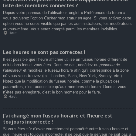
liste des membres connectés ?
Depuis votre panneau de l’utilisateur, onglet « Préférences du forum »,
vous trouverez l’option
Cacher mon statut en ligne
. Si vous activez cette
option vous ne serez visible que par les administrateurs, les modérateurs
et vous-même. Vous serez compté parmi les membres invisibles.
Haut
Les heures ne sont pas correctes !
Il est possible que l’heure affichée utilise un fuseau horaire différent de
celui dans lequel vous êtes. Dans ce cas, accédez au
panneau de
l’utilisateur
et modifiez le fuseau horaire afin qu’il corresponde à la zone
où vous vous trouvez (ex : Londres, Paris, New York, Sydney, etc.).
Notez que la modification du fuseau horaire, comme la plupart des
paramètres, n’est accessible qu’aux membres du forum. Donc si vous
n’êtes pas enregistré, c’est le bon moment pour le faire.
Haut
J’ai changé mon fuseau horaire et l’heure est
toujours incorrecte !
Si vous êtes sûr d’avoir correctement paramétré votre fuseau horaire et
que l’heure est toujours incorrecte, il se peut que le serveur ne soit pas à