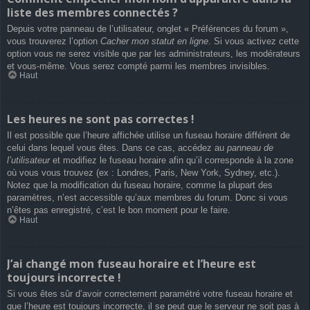
liste des membres connectés ?
Depuis votre panneau de l’utilisateur, onglet « Préférences du forum »,
vous trouverez l’option
Cacher mon statut en ligne
. Si vous activez cette
option vous ne serez visible que par les administrateurs, les modérateurs
et vous-même. Vous serez compté parmi les membres invisibles.
Haut
Les heures ne sont pas correctes !
Il est possible que l’heure affichée utilise un fuseau horaire différent de
celui dans lequel vous êtes. Dans ce cas, accédez au
panneau de
l’utilisateur
et modifiez le fuseau horaire afin qu’il corresponde à la zone
où vous vous trouvez (ex : Londres, Paris, New York, Sydney, etc.).
Notez que la modification du fuseau horaire, comme la plupart des
paramètres, n’est accessible qu’aux membres du forum. Donc si vous
n’êtes pas enregistré, c’est le bon moment pour le faire.
Haut
J’ai changé mon fuseau horaire et l’heure est
toujours incorrecte !
Si vous êtes sûr d’avoir correctement paramétré votre fuseau horaire et
que l’heure est toujours incorrecte, il se peut que le serveur ne soit pas à