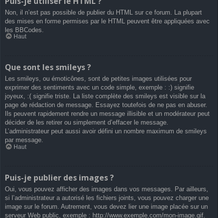
Puis-je utiliser le HTML ?
Non, il n’est pas possible de publier du HTML sur ce forum. La plupart
des mises en forme permises par le HTML peuvent être appliquées avec
les BBCodes.
Haut
Que sont les smileys ?
Les smileys, ou émoticônes, sont de petites images utilisées pour
exprimer des sentiments avec un code simple, exemple : :) signifie
joyeux, :( signifie triste. La liste complète des smileys est visible sur la
page de rédaction de message. Essayez toutefois de ne pas en abuser.
Ils peuvent rapidement rendre un message illisible et un modérateur peut
décider de les retirer ou simplement d’effacer le message.
L’administrateur peut aussi avoir défini un nombre maximum de smileys
par message.
Haut
Puis-je publier des images ?
Oui, vous pouvez afficher des images dans vos messages. Par ailleurs,
si l’administrateur a autorisé les fichiers joints, vous pouvez charger une
image sur le forum. Autrement, vous devez lier une image placée sur un
serveur Web public, exemple : http://www.exemple.com/mon-image.gif.