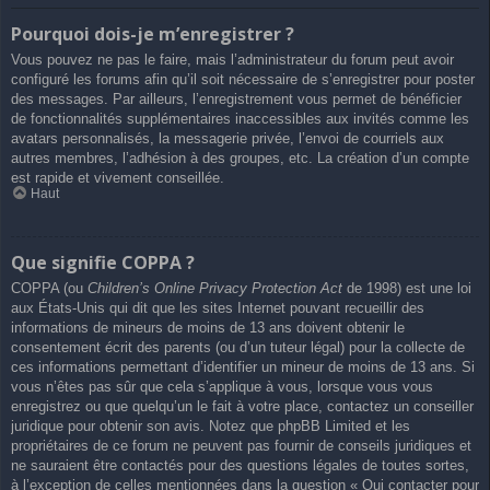
Pourquoi dois-je m’enregistrer ?
Vous pouvez ne pas le faire, mais l’administrateur du forum peut avoir
configuré les forums afin qu’il soit nécessaire de s’enregistrer pour poster
des messages. Par ailleurs, l’enregistrement vous permet de bénéficier
de fonctionnalités supplémentaires inaccessibles aux invités comme les
avatars personnalisés, la messagerie privée, l’envoi de courriels aux
autres membres, l’adhésion à des groupes, etc. La création d’un compte
est rapide et vivement conseillée.
Haut
Que signifie COPPA ?
COPPA (ou
Children’s Online Privacy Protection Act
de 1998) est une loi
aux États-Unis qui dit que les sites Internet pouvant recueillir des
informations de mineurs de moins de 13 ans doivent obtenir le
consentement écrit des parents (ou d’un tuteur légal) pour la collecte de
ces informations permettant d’identifier un mineur de moins de 13 ans. Si
vous n’êtes pas sûr que cela s’applique à vous, lorsque vous vous
enregistrez ou que quelqu’un le fait à votre place, contactez un conseiller
juridique pour obtenir son avis. Notez que phpBB Limited et les
propriétaires de ce forum ne peuvent pas fournir de conseils juridiques et
ne sauraient être contactés pour des questions légales de toutes sortes,
à l’exception de celles mentionnées dans la question « Qui contacter pour