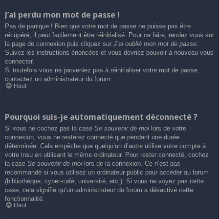
J’ai perdu mon mot de passe !
Pas de panique ! Bien que votre mot de passe ne puisse pas être
récupéré, il peut facilement être réinitialisé. Pour ce faire, rendez vous sur
la page de connexion puis cliquez sur
J’ai oublié mon mot de passe
.
Suivez les instructions énoncées et vous devriez pouvoir à nouveau vous
connecter.
Si toutefois vous ne parveniez pas à réinitialiser votre mot de passe,
contactez un administrateur du forum.
Haut
Pourquoi suis-je automatiquement déconnecté ?
Si vous ne cochez pas la case
Se souvenir de moi
lors de votre
connexion, vous ne resterez connecté que pendant une durée
déterminée. Cela empêche que quelqu’un d’autre utilise votre compte à
votre insu en utilisant le même ordinateur. Pour rester connecté, cochez
la case
Se souvenir de moi
lors de la connexion. Ce n’est pas
recommandé si vous utilisez un ordinateur public pour accéder au forum
(bibliothèque, cyber-café, université, etc.). Si vous ne voyez pas cette
case, cela signifie qu’un administrateur du forum a désactivé cette
fonctionnalité.
Haut