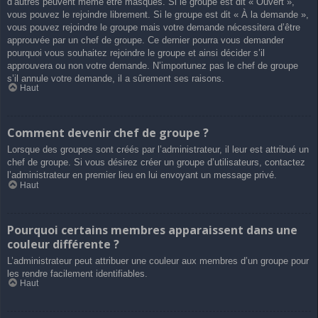
d’autres peuvent même être masqués. Si le groupe est dit « Ouvert »,
vous pouvez le rejoindre librement. Si le groupe est dit « À la demande »,
vous pouvez rejoindre le groupe mais votre demande nécessitera d’être
approuvée par un chef de groupe. Ce dernier pourra vous demander
pourquoi vous souhaitez rejoindre le groupe et ainsi décider s’il
approuvera ou non votre demande. N’importunez pas le chef de groupe
s’il annule votre demande, il a sûrement ses raisons.
Haut
Comment devenir chef de groupe ?
Lorsque des groupes sont créés par l’administrateur, il leur est attribué un
chef de groupe. Si vous désirez créer un groupe d’utilisateurs, contactez
l’administrateur en premier lieu en lui envoyant un message privé.
Haut
Pourquoi certains membres apparaissent dans une
couleur différente ?
L’administrateur peut attribuer une couleur aux membres d’un groupe pour
les rendre facilement identifiables.
Haut