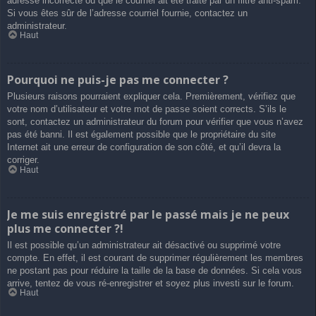
adresse incorrecte ou que le courriel ait été traité par un filtre anti-spam.
Si vous êtes sûr de l’adresse courriel fournie, contactez un
administrateur.
Haut
Pourquoi ne puis-je pas me connecter ?
Plusieurs raisons pourraient expliquer cela. Premièrement, vérifiez que
votre nom d’utilisateur et votre mot de passe soient corrects. S’ils le
sont, contactez un administrateur du forum pour vérifier que vous n’avez
pas été banni. Il est également possible que le propriétaire du site
Internet ait une erreur de configuration de son côté, et qu’il devra la
corriger.
Haut
Je me suis enregistré par le passé mais je ne peux
plus me connecter ?!
Il est possible qu’un administrateur ait désactivé ou supprimé votre
compte. En effet, il est courant de supprimer régulièrement les membres
ne postant pas pour réduire la taille de la base de données. Si cela vous
arrive, tentez de vous ré-enregistrer et soyez plus investi sur le forum.
Haut