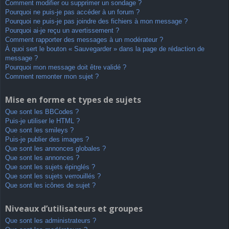
Comment modifier ou supprimer un sondage ?
Pourquoi ne puis-je pas accéder à un forum ?
Pourquoi ne puis-je pas joindre des fichiers à mon message ?
Pourquoi ai-je reçu un avertissement ?
Comment rapporter des messages à un modérateur ?
À quoi sert le bouton « Sauvegarder » dans la page de rédaction de
message ?
Pourquoi mon message doit être validé ?
Comment remonter mon sujet ?
Mise en forme et types de sujets
Que sont les BBCodes ?
Puis-je utiliser le HTML ?
Que sont les smileys ?
Puis-je publier des images ?
Que sont les annonces globales ?
Que sont les annonces ?
Que sont les sujets épinglés ?
Que sont les sujets verrouillés ?
Que sont les icônes de sujet ?
Niveaux d’utilisateurs et groupes
Que sont les administrateurs ?