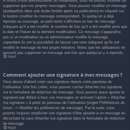
À moins d’être administrateur ou modérateur, vous ne pouvez modifier ou
supprimer que vos propres messages. Vous pouvez modifier un message
(quelquefois dans une durée limitée après sa publication) en cliquant sur
le bouton
modifier
du message correspondant. Si quelqu’un a déjà
répondu au message, un petit texte s’affichera en bas du message
indiquant qu’il a été modifié, le nombre de fois qu’il a été modifié ainsi que
la date et l’heure de la dernière modification. Ce message n’apparaîtra
pas si un modérateur ou un administrateur modifie le message,
cependant ils ont la possibilité de laisser une note indiquant qu’ils ont
modifié le message de leur propre initiative. Notez que les utilisateurs ne
peuvent pas supprimer un message une fois que quelqu’un y a répondu.
Haut
Comment ajouter une signature à mes messages ?
Vous devez d’abord créer une signature depuis votre panneau de
l’utilisateur. Une fois créée, vous pouvez cocher
Attacher ma signature
sur le formulaire de rédaction de message. Vous pouvez aussi ajouter la
signature par défaut à tous vos messages en activant l’option « Attacher
ma signature » à partir du panneau de l’utilisateur (onglet
Préférences du
forum --> Modifier les préférences de message
). Par la suite, vous
pourrez toujours empêcher une signature d’être ajoutée à un message en
décochant la case
Attacher ma signature
dans le formulaire de rédaction
de message.
Haut