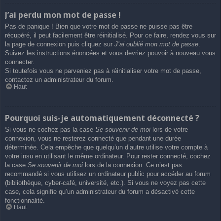
J’ai perdu mon mot de passe !
Pas de panique ! Bien que votre mot de passe ne puisse pas être
récupéré, il peut facilement être réinitialisé. Pour ce faire, rendez vous sur
la page de connexion puis cliquez sur
J’ai oublié mon mot de passe
.
Suivez les instructions énoncées et vous devriez pouvoir à nouveau vous
connecter.
Si toutefois vous ne parveniez pas à réinitialiser votre mot de passe,
contactez un administrateur du forum.
Haut
Pourquoi suis-je automatiquement déconnecté ?
Si vous ne cochez pas la case
Se souvenir de moi
lors de votre
connexion, vous ne resterez connecté que pendant une durée
déterminée. Cela empêche que quelqu’un d’autre utilise votre compte à
votre insu en utilisant le même ordinateur. Pour rester connecté, cochez
la case
Se souvenir de moi
lors de la connexion. Ce n’est pas
recommandé si vous utilisez un ordinateur public pour accéder au forum
(bibliothèque, cyber-café, université, etc.). Si vous ne voyez pas cette
case, cela signifie qu’un administrateur du forum a désactivé cette
fonctionnalité.
Haut