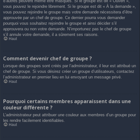
d’autres peuvent même être masqués. Si le groupe est dit « Ouvert »,
vous pouvez le rejoindre librement. Si le groupe est dit « À la demande »,
vous pouvez rejoindre le groupe mais votre demande nécessitera d’être
approuvée par un chef de groupe. Ce dernier pourra vous demander
pourquoi vous souhaitez rejoindre le groupe et ainsi décider s’il
approuvera ou non votre demande. N’importunez pas le chef de groupe
s’il annule votre demande, il a sûrement ses raisons.
Haut
Comment devenir chef de groupe ?
Lorsque des groupes sont créés par l’administrateur, il leur est attribué un
chef de groupe. Si vous désirez créer un groupe d’utilisateurs, contactez
l’administrateur en premier lieu en lui envoyant un message privé.
Haut
Pourquoi certains membres apparaissent dans une
couleur différente ?
L’administrateur peut attribuer une couleur aux membres d’un groupe pour
les rendre facilement identifiables.
Haut