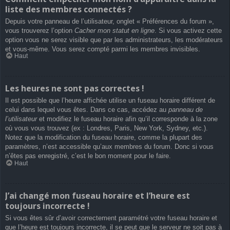
liste des membres connectés ?
Depuis votre panneau de l’utilisateur, onglet « Préférences du forum »,
vous trouverez l’option
Cacher mon statut en ligne
. Si vous activez cette
option vous ne serez visible que par les administrateurs, les modérateurs
et vous-même. Vous serez compté parmi les membres invisibles.
Haut
Les heures ne sont pas correctes !
Il est possible que l’heure affichée utilise un fuseau horaire différent de
celui dans lequel vous êtes. Dans ce cas, accédez au
panneau de
l’utilisateur
et modifiez le fuseau horaire afin qu’il corresponde à la zone
où vous vous trouvez (ex : Londres, Paris, New York, Sydney, etc.).
Notez que la modification du fuseau horaire, comme la plupart des
paramètres, n’est accessible qu’aux membres du forum. Donc si vous
n’êtes pas enregistré, c’est le bon moment pour le faire.
Haut
J’ai changé mon fuseau horaire et l’heure est
toujours incorrecte !
Si vous êtes sûr d’avoir correctement paramétré votre fuseau horaire et
que l’heure est toujours incorrecte, il se peut que le serveur ne soit pas à