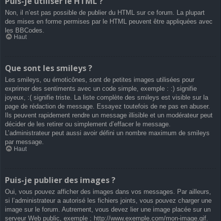
Puis-je utiliser le HTML ?
Non, il n’est pas possible de publier du HTML sur ce forum. La plupart
des mises en forme permises par le HTML peuvent être appliquées avec
les BBCodes.
Haut
Que sont les smileys ?
Les smileys, ou émoticônes, sont de petites images utilisées pour
exprimer des sentiments avec un code simple, exemple : :) signifie
joyeux, :( signifie triste. La liste complète des smileys est visible sur la
page de rédaction de message. Essayez toutefois de ne pas en abuser.
Ils peuvent rapidement rendre un message illisible et un modérateur peut
décider de les retirer ou simplement d’effacer le message.
L’administrateur peut aussi avoir défini un nombre maximum de smileys
par message.
Haut
Puis-je publier des images ?
Oui, vous pouvez afficher des images dans vos messages. Par ailleurs,
si l’administrateur a autorisé les fichiers joints, vous pouvez charger une
image sur le forum. Autrement, vous devez lier une image placée sur un
serveur Web public, exemple : http://www.exemple.com/mon-image.gif.