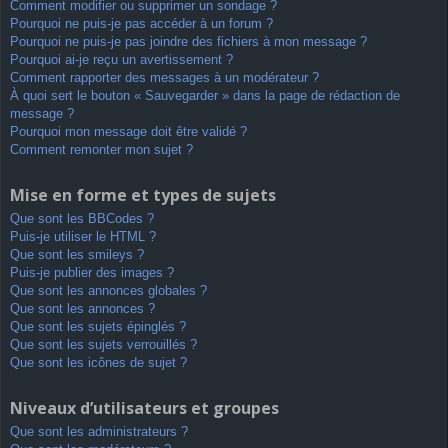
Comment modifier ou supprimer un sondage ?
Pourquoi ne puis-je pas accéder à un forum ?
Pourquoi ne puis-je pas joindre des fichiers à mon message ?
Pourquoi ai-je reçu un avertissement ?
Comment rapporter des messages à un modérateur ?
À quoi sert le bouton « Sauvegarder » dans la page de rédaction de
message ?
Pourquoi mon message doit être validé ?
Comment remonter mon sujet ?
Mise en forme et types de sujets
Que sont les BBCodes ?
Puis-je utiliser le HTML ?
Que sont les smileys ?
Puis-je publier des images ?
Que sont les annonces globales ?
Que sont les annonces ?
Que sont les sujets épinglés ?
Que sont les sujets verrouillés ?
Que sont les icônes de sujet ?
Niveaux d’utilisateurs et groupes
Que sont les administrateurs ?