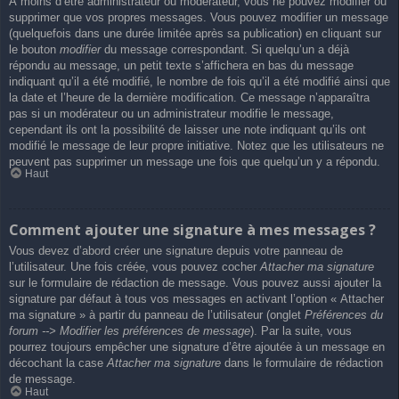
À moins d’être administrateur ou modérateur, vous ne pouvez modifier ou
supprimer que vos propres messages. Vous pouvez modifier un message
(quelquefois dans une durée limitée après sa publication) en cliquant sur
le bouton
modifier
du message correspondant. Si quelqu’un a déjà
répondu au message, un petit texte s’affichera en bas du message
indiquant qu’il a été modifié, le nombre de fois qu’il a été modifié ainsi que
la date et l’heure de la dernière modification. Ce message n’apparaîtra
pas si un modérateur ou un administrateur modifie le message,
cependant ils ont la possibilité de laisser une note indiquant qu’ils ont
modifié le message de leur propre initiative. Notez que les utilisateurs ne
peuvent pas supprimer un message une fois que quelqu’un y a répondu.
Haut
Comment ajouter une signature à mes messages ?
Vous devez d’abord créer une signature depuis votre panneau de
l’utilisateur. Une fois créée, vous pouvez cocher
Attacher ma signature
sur le formulaire de rédaction de message. Vous pouvez aussi ajouter la
signature par défaut à tous vos messages en activant l’option « Attacher
ma signature » à partir du panneau de l’utilisateur (onglet
Préférences du
forum --> Modifier les préférences de message
). Par la suite, vous
pourrez toujours empêcher une signature d’être ajoutée à un message en
décochant la case
Attacher ma signature
dans le formulaire de rédaction
de message.
Haut