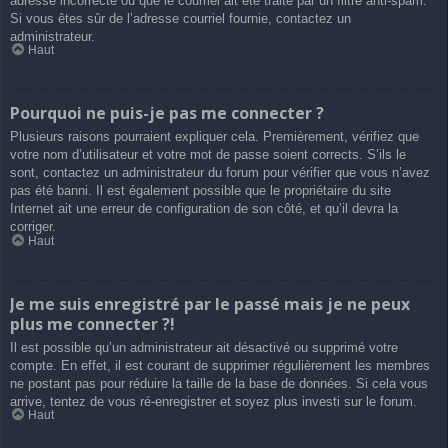
adresse incorrecte ou que le courriel ait été traité par un filtre anti-spam.
Si vous êtes sûr de l’adresse courriel fournie, contactez un
administrateur.
Haut
Pourquoi ne puis-je pas me connecter ?
Plusieurs raisons pourraient expliquer cela. Premièrement, vérifiez que
votre nom d’utilisateur et votre mot de passe soient corrects. S’ils le
sont, contactez un administrateur du forum pour vérifier que vous n’avez
pas été banni. Il est également possible que le propriétaire du site
Internet ait une erreur de configuration de son côté, et qu’il devra la
corriger.
Haut
Je me suis enregistré par le passé mais je ne peux
plus me connecter ?!
Il est possible qu’un administrateur ait désactivé ou supprimé votre
compte. En effet, il est courant de supprimer régulièrement les membres
ne postant pas pour réduire la taille de la base de données. Si cela vous
arrive, tentez de vous ré-enregistrer et soyez plus investi sur le forum.
Haut