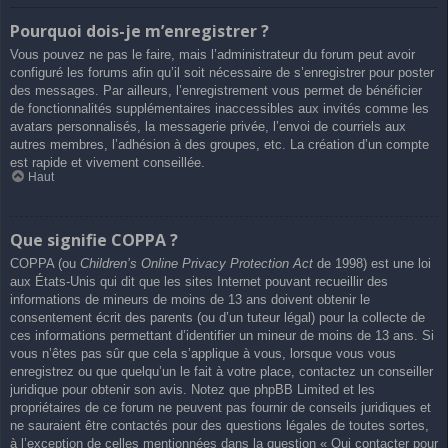
Pourquoi dois-je m’enregistrer ?
Vous pouvez ne pas le faire, mais l’administrateur du forum peut avoir
configuré les forums afin qu’il soit nécessaire de s’enregistrer pour poster
des messages. Par ailleurs, l’enregistrement vous permet de bénéficier
de fonctionnalités supplémentaires inaccessibles aux invités comme les
avatars personnalisés, la messagerie privée, l’envoi de courriels aux
autres membres, l’adhésion à des groupes, etc. La création d’un compte
est rapide et vivement conseillée.
Haut
Que signifie COPPA ?
COPPA (ou
Children’s Online Privacy Protection Act
de 1998) est une loi
aux États-Unis qui dit que les sites Internet pouvant recueillir des
informations de mineurs de moins de 13 ans doivent obtenir le
consentement écrit des parents (ou d’un tuteur légal) pour la collecte de
ces informations permettant d’identifier un mineur de moins de 13 ans. Si
vous n’êtes pas sûr que cela s’applique à vous, lorsque vous vous
enregistrez ou que quelqu’un le fait à votre place, contactez un conseiller
juridique pour obtenir son avis. Notez que phpBB Limited et les
propriétaires de ce forum ne peuvent pas fournir de conseils juridiques et
ne sauraient être contactés pour des questions légales de toutes sortes,
à l’exception de celles mentionnées dans la question « Qui contacter pour