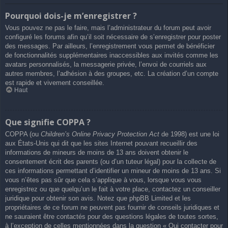
Pourquoi dois-je m’enregistrer ?
Vous pouvez ne pas le faire, mais l’administrateur du forum peut avoir
configuré les forums afin qu’il soit nécessaire de s’enregistrer pour poster
des messages. Par ailleurs, l’enregistrement vous permet de bénéficier
de fonctionnalités supplémentaires inaccessibles aux invités comme les
avatars personnalisés, la messagerie privée, l’envoi de courriels aux
autres membres, l’adhésion à des groupes, etc. La création d’un compte
est rapide et vivement conseillée.
Haut
Que signifie COPPA ?
COPPA (ou
Children’s Online Privacy Protection Act
de 1998) est une loi
aux États-Unis qui dit que les sites Internet pouvant recueillir des
informations de mineurs de moins de 13 ans doivent obtenir le
consentement écrit des parents (ou d’un tuteur légal) pour la collecte de
ces informations permettant d’identifier un mineur de moins de 13 ans. Si
vous n’êtes pas sûr que cela s’applique à vous, lorsque vous vous
enregistrez ou que quelqu’un le fait à votre place, contactez un conseiller
juridique pour obtenir son avis. Notez que phpBB Limited et les
propriétaires de ce forum ne peuvent pas fournir de conseils juridiques et
ne sauraient être contactés pour des questions légales de toutes sortes,
à l’exception de celles mentionnées dans la question « Qui contacter pour