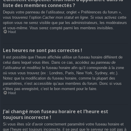
liste des membres connectés ?
Depuis votre panneau de l’utilisateur, onglet « Préférences du forum »,
vous trouverez l’option
Cacher mon statut en ligne
. Si vous activez cette
option vous ne serez visible que par les administrateurs, les modérateurs
et vous-même. Vous serez compté parmi les membres invisibles.
Haut
Les heures ne sont pas correctes !
Il est possible que l’heure affichée utilise un fuseau horaire différent de
celui dans lequel vous êtes. Dans ce cas, accédez au
panneau de
l’utilisateur
et modifiez le fuseau horaire afin qu’il corresponde à la zone
où vous vous trouvez (ex : Londres, Paris, New York, Sydney, etc.).
Notez que la modification du fuseau horaire, comme la plupart des
paramètres, n’est accessible qu’aux membres du forum. Donc si vous
n’êtes pas enregistré, c’est le bon moment pour le faire.
Haut
J’ai changé mon fuseau horaire et l’heure est
toujours incorrecte !
Si vous êtes sûr d’avoir correctement paramétré votre fuseau horaire et
que l’heure est toujours incorrecte, il se peut que le serveur ne soit pas à