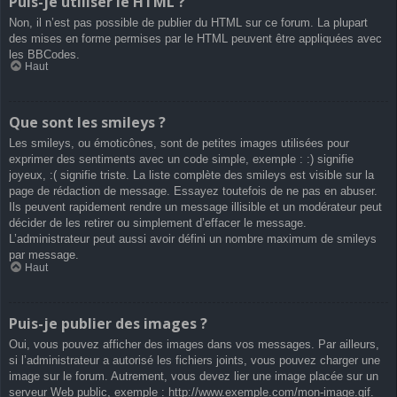
Puis-je utiliser le HTML ?
Non, il n’est pas possible de publier du HTML sur ce forum. La plupart
des mises en forme permises par le HTML peuvent être appliquées avec
les BBCodes.
Haut
Que sont les smileys ?
Les smileys, ou émoticônes, sont de petites images utilisées pour
exprimer des sentiments avec un code simple, exemple : :) signifie
joyeux, :( signifie triste. La liste complète des smileys est visible sur la
page de rédaction de message. Essayez toutefois de ne pas en abuser.
Ils peuvent rapidement rendre un message illisible et un modérateur peut
décider de les retirer ou simplement d’effacer le message.
L’administrateur peut aussi avoir défini un nombre maximum de smileys
par message.
Haut
Puis-je publier des images ?
Oui, vous pouvez afficher des images dans vos messages. Par ailleurs,
si l’administrateur a autorisé les fichiers joints, vous pouvez charger une
image sur le forum. Autrement, vous devez lier une image placée sur un
serveur Web public, exemple : http://www.exemple.com/mon-image.gif.