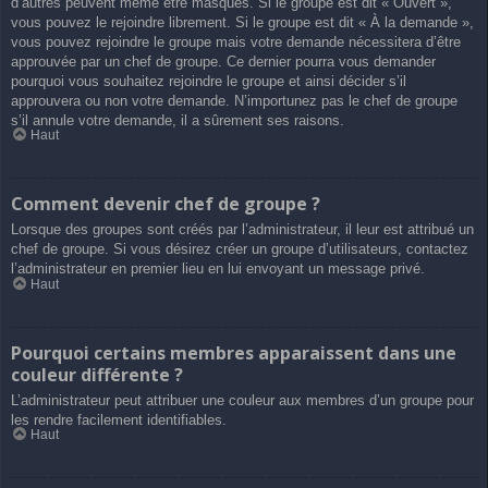
d’autres peuvent même être masqués. Si le groupe est dit « Ouvert »,
vous pouvez le rejoindre librement. Si le groupe est dit « À la demande »,
vous pouvez rejoindre le groupe mais votre demande nécessitera d’être
approuvée par un chef de groupe. Ce dernier pourra vous demander
pourquoi vous souhaitez rejoindre le groupe et ainsi décider s’il
approuvera ou non votre demande. N’importunez pas le chef de groupe
s’il annule votre demande, il a sûrement ses raisons.
Haut
Comment devenir chef de groupe ?
Lorsque des groupes sont créés par l’administrateur, il leur est attribué un
chef de groupe. Si vous désirez créer un groupe d’utilisateurs, contactez
l’administrateur en premier lieu en lui envoyant un message privé.
Haut
Pourquoi certains membres apparaissent dans une
couleur différente ?
L’administrateur peut attribuer une couleur aux membres d’un groupe pour
les rendre facilement identifiables.
Haut