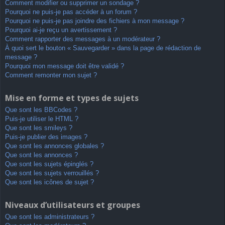
Comment modifier ou supprimer un sondage ?
Pourquoi ne puis-je pas accéder à un forum ?
Pourquoi ne puis-je pas joindre des fichiers à mon message ?
Pourquoi ai-je reçu un avertissement ?
Comment rapporter des messages à un modérateur ?
À quoi sert le bouton « Sauvegarder » dans la page de rédaction de
message ?
Pourquoi mon message doit être validé ?
Comment remonter mon sujet ?
Mise en forme et types de sujets
Que sont les BBCodes ?
Puis-je utiliser le HTML ?
Que sont les smileys ?
Puis-je publier des images ?
Que sont les annonces globales ?
Que sont les annonces ?
Que sont les sujets épinglés ?
Que sont les sujets verrouillés ?
Que sont les icônes de sujet ?
Niveaux d’utilisateurs et groupes
Que sont les administrateurs ?