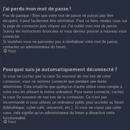
J’ai perdu mon mot de passe !
Pas de panique ! Bien que votre mot de passe ne puisse pas être
récupéré, il peut facilement être réinitialisé. Pour ce faire, rendez vous sur
la page de connexion puis cliquez sur
J’ai oublié mon mot de passe
.
Suivez les instructions énoncées et vous devriez pouvoir à nouveau vous
connecter.
Si toutefois vous ne parveniez pas à réinitialiser votre mot de passe,
contactez un administrateur du forum.
Haut
Pourquoi suis-je automatiquement déconnecté ?
Si vous ne cochez pas la case
Se souvenir de moi
lors de votre
connexion, vous ne resterez connecté que pendant une durée
déterminée. Cela empêche que quelqu’un d’autre utilise votre compte à
votre insu en utilisant le même ordinateur. Pour rester connecté, cochez
la case
Se souvenir de moi
lors de la connexion. Ce n’est pas
recommandé si vous utilisez un ordinateur public pour accéder au forum
(bibliothèque, cyber-café, université, etc.). Si vous ne voyez pas cette
case, cela signifie qu’un administrateur du forum a désactivé cette
fonctionnalité.
Haut