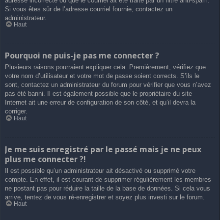
adresse incorrecte ou que le courriel ait été traité par un filtre anti-spam.
Si vous êtes sûr de l’adresse courriel fournie, contactez un
administrateur.
Haut
Pourquoi ne puis-je pas me connecter ?
Plusieurs raisons pourraient expliquer cela. Premièrement, vérifiez que
votre nom d’utilisateur et votre mot de passe soient corrects. S’ils le
sont, contactez un administrateur du forum pour vérifier que vous n’avez
pas été banni. Il est également possible que le propriétaire du site
Internet ait une erreur de configuration de son côté, et qu’il devra la
corriger.
Haut
Je me suis enregistré par le passé mais je ne peux
plus me connecter ?!
Il est possible qu’un administrateur ait désactivé ou supprimé votre
compte. En effet, il est courant de supprimer régulièrement les membres
ne postant pas pour réduire la taille de la base de données. Si cela vous
arrive, tentez de vous ré-enregistrer et soyez plus investi sur le forum.
Haut