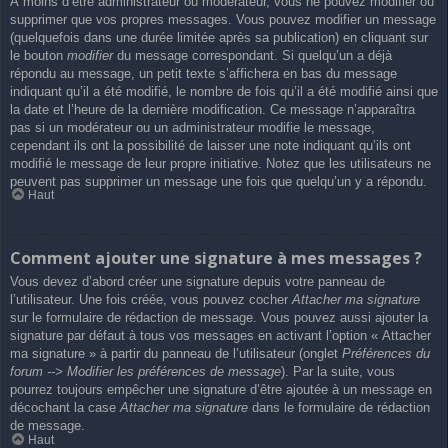
À moins d’être administrateur ou modérateur, vous ne pouvez modifier ou
supprimer que vos propres messages. Vous pouvez modifier un message
(quelquefois dans une durée limitée après sa publication) en cliquant sur
le bouton
modifier
du message correspondant. Si quelqu’un a déjà
répondu au message, un petit texte s’affichera en bas du message
indiquant qu’il a été modifié, le nombre de fois qu’il a été modifié ainsi que
la date et l’heure de la dernière modification. Ce message n’apparaîtra
pas si un modérateur ou un administrateur modifie le message,
cependant ils ont la possibilité de laisser une note indiquant qu’ils ont
modifié le message de leur propre initiative. Notez que les utilisateurs ne
peuvent pas supprimer un message une fois que quelqu’un y a répondu.
Haut
Comment ajouter une signature à mes messages ?
Vous devez d’abord créer une signature depuis votre panneau de
l’utilisateur. Une fois créée, vous pouvez cocher
Attacher ma signature
sur le formulaire de rédaction de message. Vous pouvez aussi ajouter la
signature par défaut à tous vos messages en activant l’option « Attacher
ma signature » à partir du panneau de l’utilisateur (onglet
Préférences du
forum --> Modifier les préférences de message
). Par la suite, vous
pourrez toujours empêcher une signature d’être ajoutée à un message en
décochant la case
Attacher ma signature
dans le formulaire de rédaction
de message.
Haut