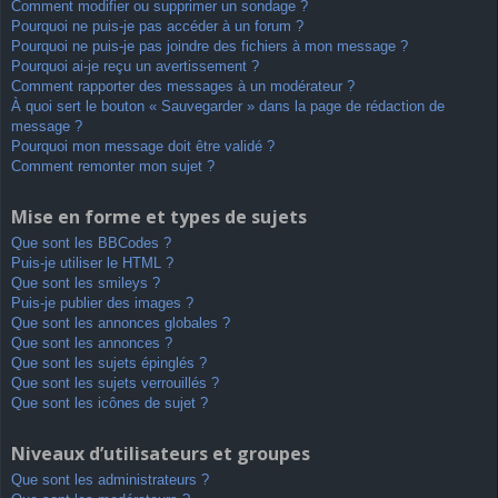
Comment modifier ou supprimer un sondage ?
Pourquoi ne puis-je pas accéder à un forum ?
Pourquoi ne puis-je pas joindre des fichiers à mon message ?
Pourquoi ai-je reçu un avertissement ?
Comment rapporter des messages à un modérateur ?
À quoi sert le bouton « Sauvegarder » dans la page de rédaction de
message ?
Pourquoi mon message doit être validé ?
Comment remonter mon sujet ?
Mise en forme et types de sujets
Que sont les BBCodes ?
Puis-je utiliser le HTML ?
Que sont les smileys ?
Puis-je publier des images ?
Que sont les annonces globales ?
Que sont les annonces ?
Que sont les sujets épinglés ?
Que sont les sujets verrouillés ?
Que sont les icônes de sujet ?
Niveaux d’utilisateurs et groupes
Que sont les administrateurs ?