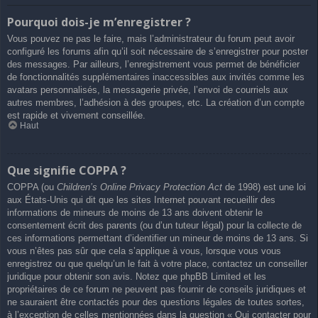
Pourquoi dois-je m’enregistrer ?
Vous pouvez ne pas le faire, mais l’administrateur du forum peut avoir
configuré les forums afin qu’il soit nécessaire de s’enregistrer pour poster
des messages. Par ailleurs, l’enregistrement vous permet de bénéficier
de fonctionnalités supplémentaires inaccessibles aux invités comme les
avatars personnalisés, la messagerie privée, l’envoi de courriels aux
autres membres, l’adhésion à des groupes, etc. La création d’un compte
est rapide et vivement conseillée.
Haut
Que signifie COPPA ?
COPPA (ou
Children’s Online Privacy Protection Act
de 1998) est une loi
aux États-Unis qui dit que les sites Internet pouvant recueillir des
informations de mineurs de moins de 13 ans doivent obtenir le
consentement écrit des parents (ou d’un tuteur légal) pour la collecte de
ces informations permettant d’identifier un mineur de moins de 13 ans. Si
vous n’êtes pas sûr que cela s’applique à vous, lorsque vous vous
enregistrez ou que quelqu’un le fait à votre place, contactez un conseiller
juridique pour obtenir son avis. Notez que phpBB Limited et les
propriétaires de ce forum ne peuvent pas fournir de conseils juridiques et
ne sauraient être contactés pour des questions légales de toutes sortes,
à l’exception de celles mentionnées dans la question « Qui contacter pour