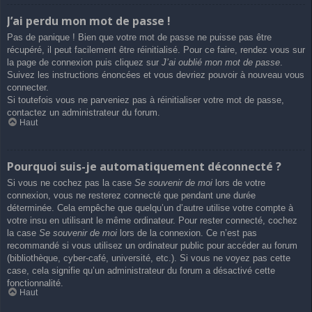
J’ai perdu mon mot de passe !
Pas de panique ! Bien que votre mot de passe ne puisse pas être
récupéré, il peut facilement être réinitialisé. Pour ce faire, rendez vous sur
la page de connexion puis cliquez sur
J’ai oublié mon mot de passe
.
Suivez les instructions énoncées et vous devriez pouvoir à nouveau vous
connecter.
Si toutefois vous ne parveniez pas à réinitialiser votre mot de passe,
contactez un administrateur du forum.
Haut
Pourquoi suis-je automatiquement déconnecté ?
Si vous ne cochez pas la case
Se souvenir de moi
lors de votre
connexion, vous ne resterez connecté que pendant une durée
déterminée. Cela empêche que quelqu’un d’autre utilise votre compte à
votre insu en utilisant le même ordinateur. Pour rester connecté, cochez
la case
Se souvenir de moi
lors de la connexion. Ce n’est pas
recommandé si vous utilisez un ordinateur public pour accéder au forum
(bibliothèque, cyber-café, université, etc.). Si vous ne voyez pas cette
case, cela signifie qu’un administrateur du forum a désactivé cette
fonctionnalité.
Haut