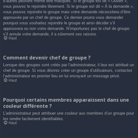
d’autres peuvent même être masqués. Si le groupe est dit « Ouvert »,
vous pouvez le rejoindre librement. Si le groupe est dit « À la demande »,
vous pouvez rejoindre le groupe mais votre demande nécessitera d’être
approuvée par un chef de groupe. Ce dernier pourra vous demander
pourquoi vous souhaitez rejoindre le groupe et ainsi décider s’il
approuvera ou non votre demande. N’importunez pas le chef de groupe
s’il annule votre demande, il a sûrement ses raisons.
Haut
Comment devenir chef de groupe ?
Lorsque des groupes sont créés par l’administrateur, il leur est attribué un
chef de groupe. Si vous désirez créer un groupe d’utilisateurs, contactez
l’administrateur en premier lieu en lui envoyant un message privé.
Haut
Pourquoi certains membres apparaissent dans une
couleur différente ?
L’administrateur peut attribuer une couleur aux membres d’un groupe pour
les rendre facilement identifiables.
Haut