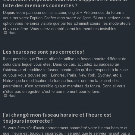
liste des membres connectés ?
Depuis votre panneau de l’utilisateur, onglet « Préférences du forum »,
vous trouverez l’option
Cacher mon statut en ligne
. Si vous activez cette
option vous ne serez visible que par les administrateurs, les modérateurs
et vous-même. Vous serez compté parmi les membres invisibles.
Haut
Les heures ne sont pas correctes !
Il est possible que l’heure affichée utilise un fuseau horaire différent de
celui dans lequel vous êtes. Dans ce cas, accédez au
panneau de
l’utilisateur
et modifiez le fuseau horaire afin qu’il corresponde à la zone
où vous vous trouvez (ex : Londres, Paris, New York, Sydney, etc.).
Notez que la modification du fuseau horaire, comme la plupart des
paramètres, n’est accessible qu’aux membres du forum. Donc si vous
n’êtes pas enregistré, c’est le bon moment pour le faire.
Haut
J’ai changé mon fuseau horaire et l’heure est
toujours incorrecte !
Si vous êtes sûr d’avoir correctement paramétré votre fuseau horaire et
que l’heure est toujours incorrecte, il se peut que le serveur ne soit pas à