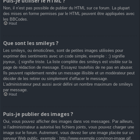
Puis-je utiliser le HTML ?
Non, il n’est pas possible de publier du HTML sur ce forum. La plupart
des mises en forme permises par le HTML peuvent être appliquées avec
les BBCodes.
Haut
Que sont les smileys ?
Les smileys, ou émoticônes, sont de petites images utilisées pour
exprimer des sentiments avec un code simple, exemple : :) signifie
joyeux, :( signifie triste. La liste complète des smileys est visible sur la
page de rédaction de message. Essayez toutefois de ne pas en abuser.
Ils peuvent rapidement rendre un message illisible et un modérateur peut
décider de les retirer ou simplement d’effacer le message.
L’administrateur peut aussi avoir défini un nombre maximum de smileys
par message.
Haut
Puis-je publier des images ?
Oui, vous pouvez afficher des images dans vos messages. Par ailleurs,
si l’administrateur a autorisé les fichiers joints, vous pouvez charger une
image sur le forum. Autrement, vous devez lier une image placée sur un
serveur Web public, exemple : http://www.exemple.com/mon-image.gif.