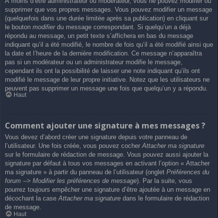
À moins d’être administrateur ou modérateur, vous ne pouvez modifier ou
supprimer que vos propres messages. Vous pouvez modifier un message
(quelquefois dans une durée limitée après sa publication) en cliquant sur
le bouton
modifier
du message correspondant. Si quelqu’un a déjà
répondu au message, un petit texte s’affichera en bas du message
indiquant qu’il a été modifié, le nombre de fois qu’il a été modifié ainsi que
la date et l’heure de la dernière modification. Ce message n’apparaîtra
pas si un modérateur ou un administrateur modifie le message,
cependant ils ont la possibilité de laisser une note indiquant qu’ils ont
modifié le message de leur propre initiative. Notez que les utilisateurs ne
peuvent pas supprimer un message une fois que quelqu’un y a répondu.
Haut
Comment ajouter une signature à mes messages ?
Vous devez d’abord créer une signature depuis votre panneau de
l’utilisateur. Une fois créée, vous pouvez cocher
Attacher ma signature
sur le formulaire de rédaction de message. Vous pouvez aussi ajouter la
signature par défaut à tous vos messages en activant l’option « Attacher
ma signature » à partir du panneau de l’utilisateur (onglet
Préférences du
forum --> Modifier les préférences de message
). Par la suite, vous
pourrez toujours empêcher une signature d’être ajoutée à un message en
décochant la case
Attacher ma signature
dans le formulaire de rédaction
de message.
Haut