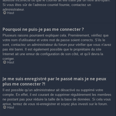
adresse incorrecte ou que le courriel ait été traité par un filtre anti-spam.
Si vous êtes sûr de l’adresse courriel fournie, contactez un
administrateur.
Haut
Pourquoi ne puis-je pas me connecter ?
Plusieurs raisons pourraient expliquer cela. Premièrement, vérifiez que
votre nom d’utilisateur et votre mot de passe soient corrects. S’ils le
sont, contactez un administrateur du forum pour vérifier que vous n’avez
pas été banni. Il est également possible que le propriétaire du site
Internet ait une erreur de configuration de son côté, et qu’il devra la
corriger.
Haut
Je me suis enregistré par le passé mais je ne peux
plus me connecter ?!
Il est possible qu’un administrateur ait désactivé ou supprimé votre
compte. En effet, il est courant de supprimer régulièrement les membres
ne postant pas pour réduire la taille de la base de données. Si cela vous
arrive, tentez de vous ré-enregistrer et soyez plus investi sur le forum.
Haut