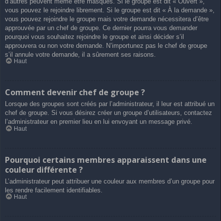
d’autres peuvent même être masqués. Si le groupe est dit « Ouvert »,
vous pouvez le rejoindre librement. Si le groupe est dit « À la demande »,
vous pouvez rejoindre le groupe mais votre demande nécessitera d’être
approuvée par un chef de groupe. Ce dernier pourra vous demander
pourquoi vous souhaitez rejoindre le groupe et ainsi décider s’il
approuvera ou non votre demande. N’importunez pas le chef de groupe
s’il annule votre demande, il a sûrement ses raisons.
Haut
Comment devenir chef de groupe ?
Lorsque des groupes sont créés par l’administrateur, il leur est attribué un
chef de groupe. Si vous désirez créer un groupe d’utilisateurs, contactez
l’administrateur en premier lieu en lui envoyant un message privé.
Haut
Pourquoi certains membres apparaissent dans une
couleur différente ?
L’administrateur peut attribuer une couleur aux membres d’un groupe pour
les rendre facilement identifiables.
Haut