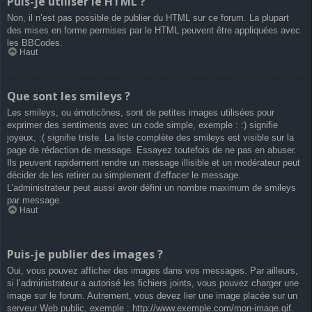
Puis-je utiliser le HTML ?
Non, il n’est pas possible de publier du HTML sur ce forum. La plupart
des mises en forme permises par le HTML peuvent être appliquées avec
les BBCodes.
Haut
Que sont les smileys ?
Les smileys, ou émoticônes, sont de petites images utilisées pour
exprimer des sentiments avec un code simple, exemple : :) signifie
joyeux, :( signifie triste. La liste complète des smileys est visible sur la
page de rédaction de message. Essayez toutefois de ne pas en abuser.
Ils peuvent rapidement rendre un message illisible et un modérateur peut
décider de les retirer ou simplement d’effacer le message.
L’administrateur peut aussi avoir défini un nombre maximum de smileys
par message.
Haut
Puis-je publier des images ?
Oui, vous pouvez afficher des images dans vos messages. Par ailleurs,
si l’administrateur a autorisé les fichiers joints, vous pouvez charger une
image sur le forum. Autrement, vous devez lier une image placée sur un
serveur Web public, exemple : http://www.exemple.com/mon-image.gif.