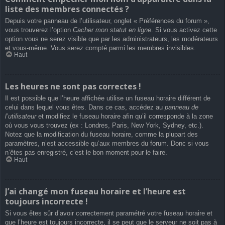
liste des membres connectés ?
Depuis votre panneau de l’utilisateur, onglet « Préférences du forum »,
vous trouverez l’option
Cacher mon statut en ligne
. Si vous activez cette
option vous ne serez visible que par les administrateurs, les modérateurs
et vous-même. Vous serez compté parmi les membres invisibles.
Haut
Les heures ne sont pas correctes !
Il est possible que l’heure affichée utilise un fuseau horaire différent de
celui dans lequel vous êtes. Dans ce cas, accédez au
panneau de
l’utilisateur
et modifiez le fuseau horaire afin qu’il corresponde à la zone
où vous vous trouvez (ex : Londres, Paris, New York, Sydney, etc.).
Notez que la modification du fuseau horaire, comme la plupart des
paramètres, n’est accessible qu’aux membres du forum. Donc si vous
n’êtes pas enregistré, c’est le bon moment pour le faire.
Haut
J’ai changé mon fuseau horaire et l’heure est
toujours incorrecte !
Si vous êtes sûr d’avoir correctement paramétré votre fuseau horaire et
que l’heure est toujours incorrecte, il se peut que le serveur ne soit pas à