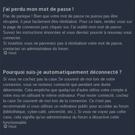
J’ai perdu mon mot de passe !
Pas de panique ! Bien que votre mot de passe ne puisse pas être
récupéré, il peut facilement être réinitialisé. Pour ce faire, rendez vous sur
la page de connexion puis cliquez sur
J’ai oublié mon mot de passe
.
Suivez les instructions énoncées et vous devriez pouvoir à nouveau vous
connecter.
Si toutefois vous ne parveniez pas à réinitialiser votre mot de passe,
contactez un administrateur du forum.
Haut
Pourquoi suis-je automatiquement déconnecté ?
Si vous ne cochez pas la case
Se souvenir de moi
lors de votre
connexion, vous ne resterez connecté que pendant une durée
déterminée. Cela empêche que quelqu’un d’autre utilise votre compte à
votre insu en utilisant le même ordinateur. Pour rester connecté, cochez
la case
Se souvenir de moi
lors de la connexion. Ce n’est pas
recommandé si vous utilisez un ordinateur public pour accéder au forum
(bibliothèque, cyber-café, université, etc.). Si vous ne voyez pas cette
case, cela signifie qu’un administrateur du forum a désactivé cette
fonctionnalité.
Haut