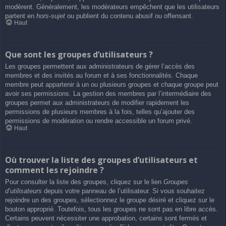
modèrent. Généralement, les modérateurs empêchent que les utilisateurs
partent en
hors-sujet
ou publient du contenu abusif ou offensant.
Haut
Que sont les groupes d’utilisateurs ?
Les groupes permettent aux administrateurs de gérer l’accès des
membres et des invités au forum et à ses fonctionnalités. Chaque
membre peut appartenir à un ou plusieurs groupes et chaque groupe peut
avoir ses permissions. La gestion des membres par l’intermédiaire des
groupes permet aux administrateurs de modifier rapidement les
permissions de plusieurs membres à la fois, telles qu’ajouter des
permissions de modération ou rendre accessible un forum privé.
Haut
Où trouver la liste des groupes d’utilisateurs et
comment les rejoindre ?
Pour consulter la liste des groupes, cliquez sur le lien
Groupes
d’utilisateurs
depuis votre panneau de l’utilisateur. Si vous souhaitez
rejoindre un des groupes, sélectionnez le groupe désiré et cliquez sur le
bouton approprié. Toutefois, tous les groupes ne sont pas en libre accès.
Certains peuvent nécessiter une approbation, certains sont fermés et