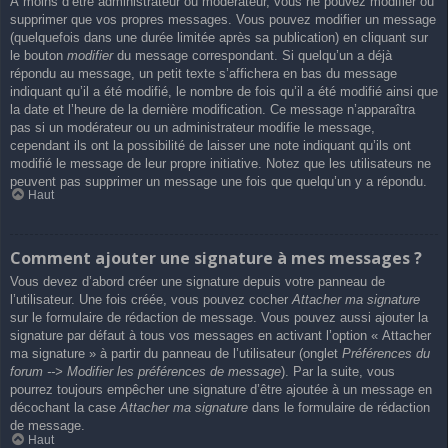
À moins d’être administrateur ou modérateur, vous ne pouvez modifier ou
supprimer que vos propres messages. Vous pouvez modifier un message
(quelquefois dans une durée limitée après sa publication) en cliquant sur
le bouton
modifier
du message correspondant. Si quelqu’un a déjà
répondu au message, un petit texte s’affichera en bas du message
indiquant qu’il a été modifié, le nombre de fois qu’il a été modifié ainsi que
la date et l’heure de la dernière modification. Ce message n’apparaîtra
pas si un modérateur ou un administrateur modifie le message,
cependant ils ont la possibilité de laisser une note indiquant qu’ils ont
modifié le message de leur propre initiative. Notez que les utilisateurs ne
peuvent pas supprimer un message une fois que quelqu’un y a répondu.
Haut
Comment ajouter une signature à mes messages ?
Vous devez d’abord créer une signature depuis votre panneau de
l’utilisateur. Une fois créée, vous pouvez cocher
Attacher ma signature
sur le formulaire de rédaction de message. Vous pouvez aussi ajouter la
signature par défaut à tous vos messages en activant l’option « Attacher
ma signature » à partir du panneau de l’utilisateur (onglet
Préférences du
forum --> Modifier les préférences de message
). Par la suite, vous
pourrez toujours empêcher une signature d’être ajoutée à un message en
décochant la case
Attacher ma signature
dans le formulaire de rédaction
de message.
Haut