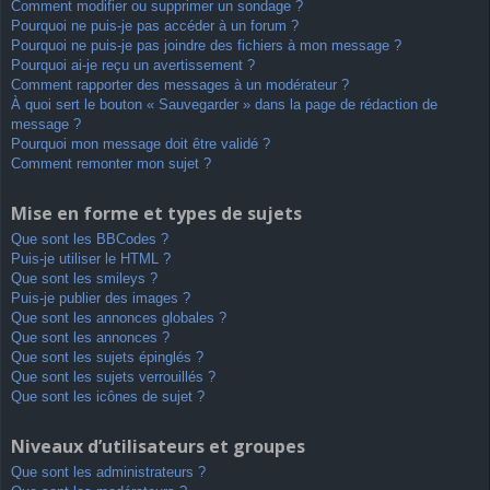
Comment modifier ou supprimer un sondage ?
Pourquoi ne puis-je pas accéder à un forum ?
Pourquoi ne puis-je pas joindre des fichiers à mon message ?
Pourquoi ai-je reçu un avertissement ?
Comment rapporter des messages à un modérateur ?
À quoi sert le bouton « Sauvegarder » dans la page de rédaction de
message ?
Pourquoi mon message doit être validé ?
Comment remonter mon sujet ?
Mise en forme et types de sujets
Que sont les BBCodes ?
Puis-je utiliser le HTML ?
Que sont les smileys ?
Puis-je publier des images ?
Que sont les annonces globales ?
Que sont les annonces ?
Que sont les sujets épinglés ?
Que sont les sujets verrouillés ?
Que sont les icônes de sujet ?
Niveaux d’utilisateurs et groupes
Que sont les administrateurs ?