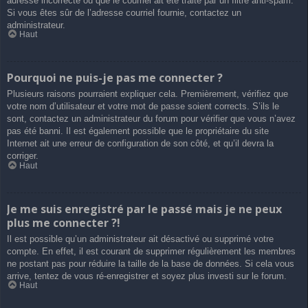
adresse incorrecte ou que le courriel ait été traité par un filtre anti-spam.
Si vous êtes sûr de l’adresse courriel fournie, contactez un
administrateur.
Haut
Pourquoi ne puis-je pas me connecter ?
Plusieurs raisons pourraient expliquer cela. Premièrement, vérifiez que
votre nom d’utilisateur et votre mot de passe soient corrects. S’ils le
sont, contactez un administrateur du forum pour vérifier que vous n’avez
pas été banni. Il est également possible que le propriétaire du site
Internet ait une erreur de configuration de son côté, et qu’il devra la
corriger.
Haut
Je me suis enregistré par le passé mais je ne peux
plus me connecter ?!
Il est possible qu’un administrateur ait désactivé ou supprimé votre
compte. En effet, il est courant de supprimer régulièrement les membres
ne postant pas pour réduire la taille de la base de données. Si cela vous
arrive, tentez de vous ré-enregistrer et soyez plus investi sur le forum.
Haut