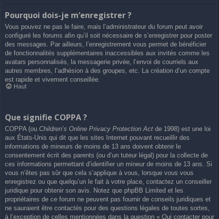
Pourquoi dois-je m’enregistrer ?
Vous pouvez ne pas le faire, mais l’administrateur du forum peut avoir
configuré les forums afin qu’il soit nécessaire de s’enregistrer pour poster
des messages. Par ailleurs, l’enregistrement vous permet de bénéficier
de fonctionnalités supplémentaires inaccessibles aux invités comme les
avatars personnalisés, la messagerie privée, l’envoi de courriels aux
autres membres, l’adhésion à des groupes, etc. La création d’un compte
est rapide et vivement conseillée.
Haut
Que signifie COPPA ?
COPPA (ou
Children’s Online Privacy Protection Act
de 1998) est une loi
aux États-Unis qui dit que les sites Internet pouvant recueillir des
informations de mineurs de moins de 13 ans doivent obtenir le
consentement écrit des parents (ou d’un tuteur légal) pour la collecte de
ces informations permettant d’identifier un mineur de moins de 13 ans. Si
vous n’êtes pas sûr que cela s’applique à vous, lorsque vous vous
enregistrez ou que quelqu’un le fait à votre place, contactez un conseiller
juridique pour obtenir son avis. Notez que phpBB Limited et les
propriétaires de ce forum ne peuvent pas fournir de conseils juridiques et
ne sauraient être contactés pour des questions légales de toutes sortes,
à l’exception de celles mentionnées dans la question « Qui contacter pour