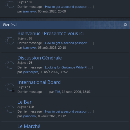
Sujets :
32
Dernier message :
How to get a second passport …
par
jeannevol
, 05 août 2026, 20:09
Général
Bienvenue ! Présentez-vous ici.
Sujets :
55
Dernier message :
How to get a second passport …
par
jeannevol
, 05 août 2026, 20:10
Discussion Générale
Sujets :
76
Dernier message :
Looking for Guidance While Pr…
par
jackharper
, 06 août 2026, 08:52
International Board
Sujets :
1
Dernier message :
par
TiM
, 14 sept. 2006, 18:01
Le Bar
Sujets :
119
Dernier message :
How to get a second passport …
par
jeannevol
, 05 août 2026, 20:12
Le Marché