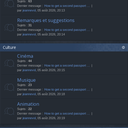
Sujets :
63
Dernier message :
How to get a second passport …
par
jeannevol
, 05 août 2026, 20:13
Remarques et suggestions
Sujets :
31
Dernier message :
How to get a second passport …
par
jeannevol
, 05 août 2026, 20:14
Culture
Cinéma
Sujets :
44
Dernier message :
How to get a second passport …
par
jeannevol
, 05 août 2026, 20:15
Musique
Sujets :
23
Dernier message :
How to get a second passport …
par
jeannevol
, 05 août 2026, 20:18
Animation
Sujets :
22
Dernier message :
How to get a second passport …
par
jeannevol
, 05 août 2026, 20:19