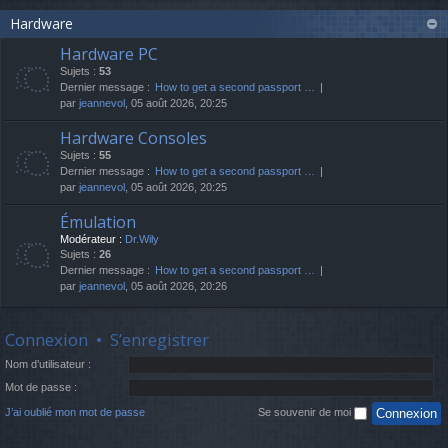
Hardware
Hardware PC
Sujets :
53
Dernier message :
How to get a second passport …
par
jeannevol
, 05 août 2026, 20:25
Hardware Consoles
Sujets :
55
Dernier message :
How to get a second passport …
par
jeannevol
, 05 août 2026, 20:25
Émulation
Modérateur :
Dr.Wily
Sujets :
26
Dernier message :
How to get a second passport …
par
jeannevol
, 05 août 2026, 20:26
Connexion
•
S’enregistrer
Nom d’utilisateur :
Mot de passe :
J’ai oublié mon mot de passe
Se souvenir de moi