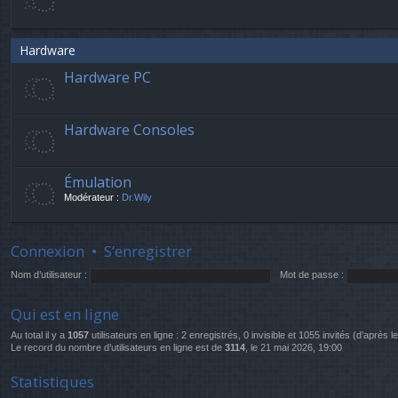
Hardware
Hardware PC
Hardware Consoles
Émulation
Modérateur :
Dr.Wily
Connexion
•
S’enregistrer
Nom d’utilisateur :
Mot de passe :
Qui est en ligne
Au total il y a
1057
utilisateurs en ligne : 2 enregistrés, 0 invisible et 1055 invités (d’après 
Le record du nombre d’utilisateurs en ligne est de
3114
, le 21 mai 2026, 19:00
Statistiques