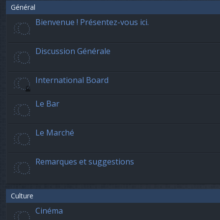
Général
Bienvenue ! Présentez-vous ici.
Discussion Générale
International Board
Le Bar
Le Marché
Remarques et suggestions
Culture
Cinéma