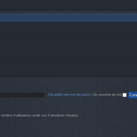
J’ai oublié mon mot de passe
|
Se souvenir de moi
le nombre d’utilisateurs actifs ces 5 dernières minutes)