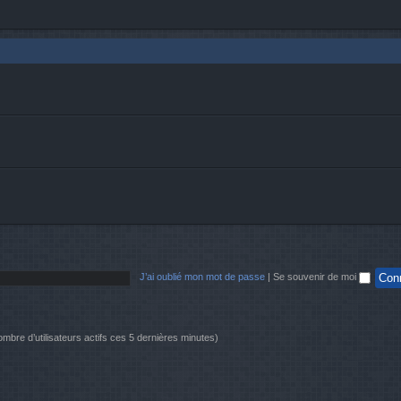
J’ai oublié mon mot de passe
|
Se souvenir de moi
 nombre d’utilisateurs actifs ces 5 dernières minutes)