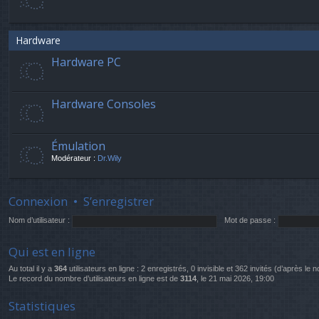
Hardware
Hardware PC
Hardware Consoles
Émulation
Modérateur :
Dr.Wily
Connexion
•
S’enregistrer
Nom d’utilisateur :
Mot de passe :
Qui est en ligne
Au total il y a
364
utilisateurs en ligne : 2 enregistrés, 0 invisible et 362 invités (d’après le
Le record du nombre d’utilisateurs en ligne est de
3114
, le 21 mai 2026, 19:00
Statistiques