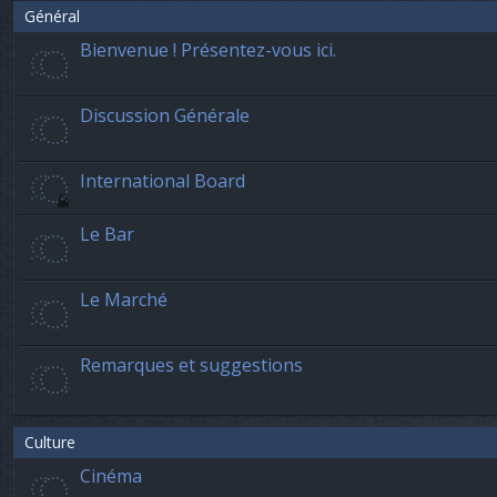
Général
Bienvenue ! Présentez-vous ici.
Discussion Générale
International Board
Le Bar
Le Marché
Remarques et suggestions
Culture
Cinéma