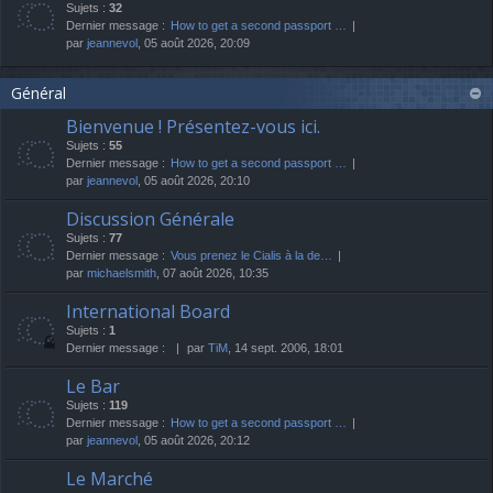
Sujets :
32
Dernier message :
How to get a second passport …
par
jeannevol
, 05 août 2026, 20:09
Général
Bienvenue ! Présentez-vous ici.
Sujets :
55
Dernier message :
How to get a second passport …
par
jeannevol
, 05 août 2026, 20:10
Discussion Générale
Sujets :
77
Dernier message :
Vous prenez le Cialis à la de…
par
michaelsmith
, 07 août 2026, 10:35
International Board
Sujets :
1
Dernier message :
par
TiM
, 14 sept. 2006, 18:01
Le Bar
Sujets :
119
Dernier message :
How to get a second passport …
par
jeannevol
, 05 août 2026, 20:12
Le Marché