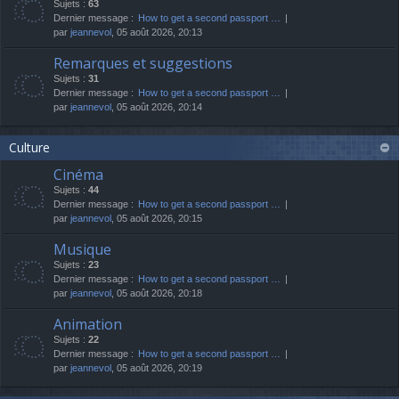
Sujets :
63
Dernier message :
How to get a second passport …
par
jeannevol
, 05 août 2026, 20:13
Remarques et suggestions
Sujets :
31
Dernier message :
How to get a second passport …
par
jeannevol
, 05 août 2026, 20:14
Culture
Cinéma
Sujets :
44
Dernier message :
How to get a second passport …
par
jeannevol
, 05 août 2026, 20:15
Musique
Sujets :
23
Dernier message :
How to get a second passport …
par
jeannevol
, 05 août 2026, 20:18
Animation
Sujets :
22
Dernier message :
How to get a second passport …
par
jeannevol
, 05 août 2026, 20:19