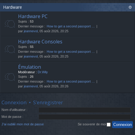
Hardware
Hardware PC
Sujets :
53
Dernier message :
How to get a second passport …
par
jeannevol
, 05 août 2026, 20:25
Hardware Consoles
Sujets :
55
Dernier message :
How to get a second passport …
par
jeannevol
, 05 août 2026, 20:25
Émulation
Modérateur :
Dr.Wily
Sujets :
26
Dernier message :
How to get a second passport …
par
jeannevol
, 05 août 2026, 20:26
Connexion
•
S’enregistrer
Nom d’utilisateur :
Mot de passe :
J’ai oublié mon mot de passe
Se souvenir de moi