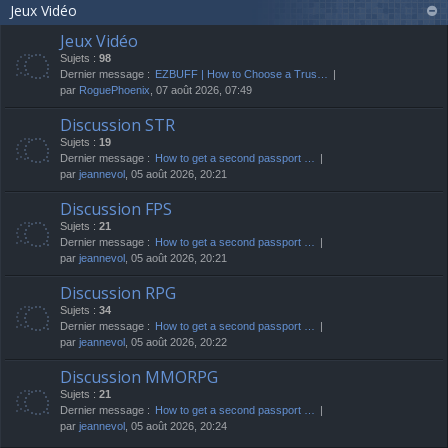
Jeux Vidéo
Jeux Vidéo
Sujets :
98
Dernier message :
EZBUFF | How to Choose a Trus…
par
RoguePhoenix
, 07 août 2026, 07:49
Discussion STR
Sujets :
19
Dernier message :
How to get a second passport …
par
jeannevol
, 05 août 2026, 20:21
Discussion FPS
Sujets :
21
Dernier message :
How to get a second passport …
par
jeannevol
, 05 août 2026, 20:21
Discussion RPG
Sujets :
34
Dernier message :
How to get a second passport …
par
jeannevol
, 05 août 2026, 20:22
Discussion MMORPG
Sujets :
21
Dernier message :
How to get a second passport …
par
jeannevol
, 05 août 2026, 20:24