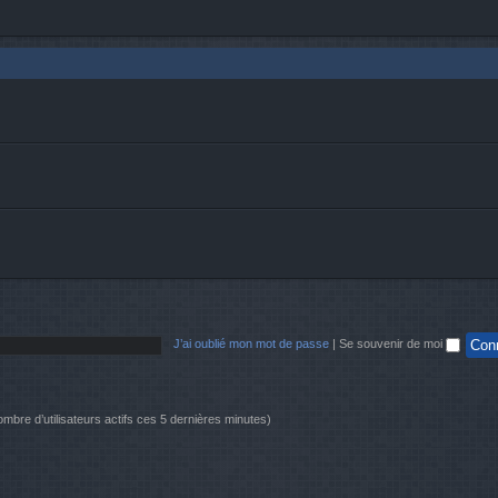
J’ai oublié mon mot de passe
|
Se souvenir de moi
 nombre d’utilisateurs actifs ces 5 dernières minutes)