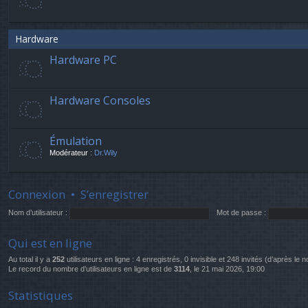
Hardware
Hardware PC
Hardware Consoles
Émulation
Modérateur :
Dr.Wily
Connexion
•
S’enregistrer
Nom d’utilisateur :
Mot de passe :
Qui est en ligne
Au total il y a
252
utilisateurs en ligne : 4 enregistrés, 0 invisible et 248 invités (d’après le
Le record du nombre d’utilisateurs en ligne est de
3114
, le 21 mai 2026, 19:00
Statistiques