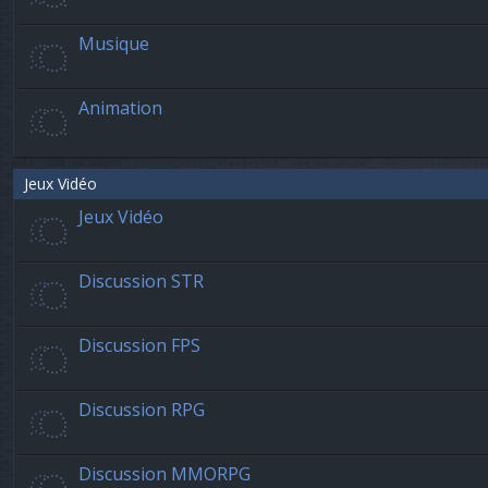
Musique
Animation
Jeux Vidéo
Jeux Vidéo
Discussion STR
Discussion FPS
Discussion RPG
Discussion MMORPG