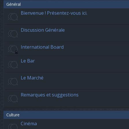
Général
Bienvenue ! Présentez-vous ici.
Discussion Générale
International Board
Le Bar
Le Marché
Remarques et suggestions
Culture
Cinéma