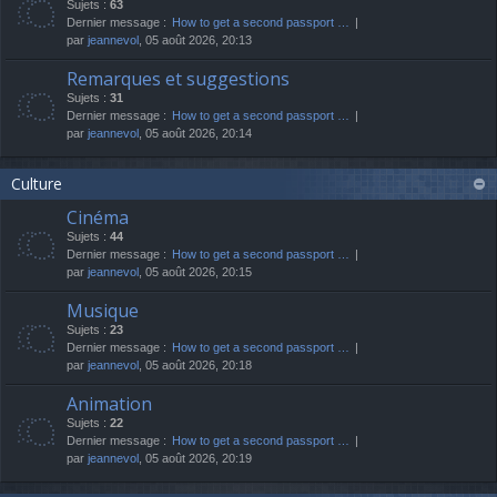
Sujets :
63
Dernier message :
How to get a second passport …
par
jeannevol
, 05 août 2026, 20:13
Remarques et suggestions
Sujets :
31
Dernier message :
How to get a second passport …
par
jeannevol
, 05 août 2026, 20:14
Culture
Cinéma
Sujets :
44
Dernier message :
How to get a second passport …
par
jeannevol
, 05 août 2026, 20:15
Musique
Sujets :
23
Dernier message :
How to get a second passport …
par
jeannevol
, 05 août 2026, 20:18
Animation
Sujets :
22
Dernier message :
How to get a second passport …
par
jeannevol
, 05 août 2026, 20:19