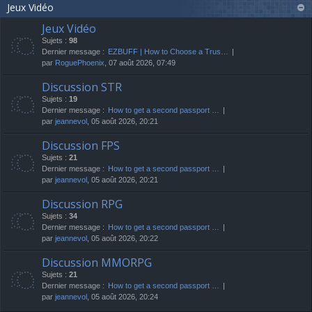
Jeux Vidéo
Jeux Vidéo
Sujets :
98
Dernier message :
EZBUFF | How to Choose a Trus…
par
RoguePhoenix
, 07 août 2026, 07:49
Discussion STR
Sujets :
19
Dernier message :
How to get a second passport …
par
jeannevol
, 05 août 2026, 20:21
Discussion FPS
Sujets :
21
Dernier message :
How to get a second passport …
par
jeannevol
, 05 août 2026, 20:21
Discussion RPG
Sujets :
34
Dernier message :
How to get a second passport …
par
jeannevol
, 05 août 2026, 20:22
Discussion MMORPG
Sujets :
21
Dernier message :
How to get a second passport …
par
jeannevol
, 05 août 2026, 20:24