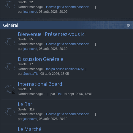
Sujets :
32
Dernier message :
How to get a second passport …
par
jeannevol
, 05 août 2026, 20:09
Général
Bienvenue ! Présentez-vous ici.
Sujets :
55
Dernier message :
How to get a second passport …
par
jeannevol
, 05 août 2026, 20:10
Discussion Générale
Sujets :
77
Dernier message :
top pa online casino f669yl
par
JoshuaTic
, 08 août 2026, 16:05
International Board
Sujets :
1
Dernier message :
par
TiM
, 14 sept. 2006, 18:01
Le Bar
Sujets :
119
Dernier message :
How to get a second passport …
par
jeannevol
, 05 août 2026, 20:12
Le Marché