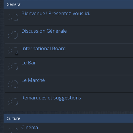
Général
Bienvenue ! Présentez-vous ici.
Discussion Générale
International Board
Le Bar
Le Marché
Remarques et suggestions
Culture
Cinéma