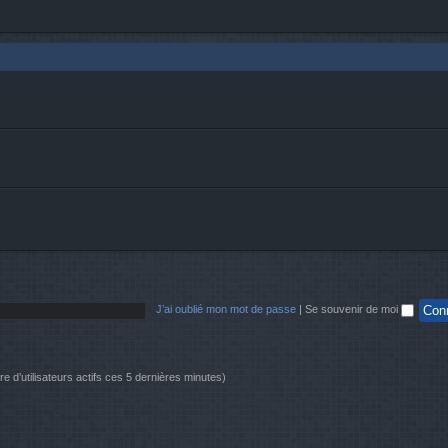
J’ai oublié mon mot de passe
|
Se souvenir de moi
bre d’utilisateurs actifs ces 5 dernières minutes)