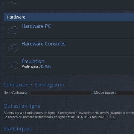
Hardware
Hardware PC
Hardware Consoles
Émulation
Modérateur :
Dr.Wily
Connexion
•
S’enregistrer
Nom d’utilisateur :
Mot de passe :
Qui est en ligne
Au total il y a
47
utilisateurs en ligne : 1 enregistré, 0 invisible et 46 invités (d’après le nom
Le record du nombre d’utilisateurs en ligne est de
3114
, le 21 mai 2026, 19:00
Statistiques