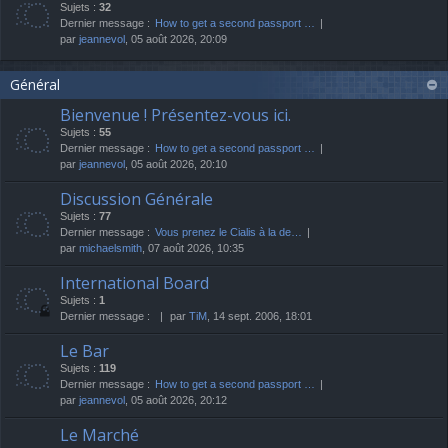
Sujets :
32
Dernier message :
How to get a second passport …
par
jeannevol
, 05 août 2026, 20:09
Général
Bienvenue ! Présentez-vous ici.
Sujets :
55
Dernier message :
How to get a second passport …
par
jeannevol
, 05 août 2026, 20:10
Discussion Générale
Sujets :
77
Dernier message :
Vous prenez le Cialis à la de…
par
michaelsmith
, 07 août 2026, 10:35
International Board
Sujets :
1
Dernier message :
par
TiM
, 14 sept. 2006, 18:01
Le Bar
Sujets :
119
Dernier message :
How to get a second passport …
par
jeannevol
, 05 août 2026, 20:12
Le Marché