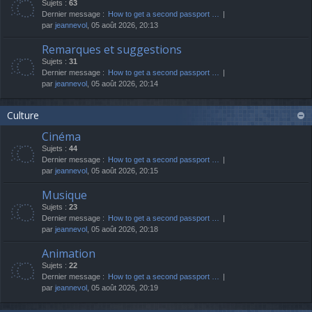
Sujets :
63
Dernier message :
How to get a second passport …
par
jeannevol
, 05 août 2026, 20:13
Remarques et suggestions
Sujets :
31
Dernier message :
How to get a second passport …
par
jeannevol
, 05 août 2026, 20:14
Culture
Cinéma
Sujets :
44
Dernier message :
How to get a second passport …
par
jeannevol
, 05 août 2026, 20:15
Musique
Sujets :
23
Dernier message :
How to get a second passport …
par
jeannevol
, 05 août 2026, 20:18
Animation
Sujets :
22
Dernier message :
How to get a second passport …
par
jeannevol
, 05 août 2026, 20:19