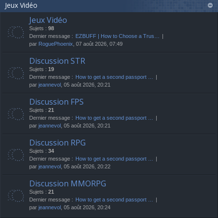
Jeux Vidéo
Jeux Vidéo
Sujets :
98
Dernier message :
EZBUFF | How to Choose a Trus…
par
RoguePhoenix
, 07 août 2026, 07:49
Discussion STR
Sujets :
19
Dernier message :
How to get a second passport …
par
jeannevol
, 05 août 2026, 20:21
Discussion FPS
Sujets :
21
Dernier message :
How to get a second passport …
par
jeannevol
, 05 août 2026, 20:21
Discussion RPG
Sujets :
34
Dernier message :
How to get a second passport …
par
jeannevol
, 05 août 2026, 20:22
Discussion MMORPG
Sujets :
21
Dernier message :
How to get a second passport …
par
jeannevol
, 05 août 2026, 20:24