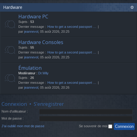
Hardware
Hardware PC
Sujets :
53
Dernier message :
How to get a second passport …
par
jeannevol
, 05 août 2026, 20:25
Hardware Consoles
Sujets :
55
Dernier message :
How to get a second passport …
par
jeannevol
, 05 août 2026, 20:25
Émulation
Modérateur :
Dr.Wily
Sujets :
26
Dernier message :
How to get a second passport …
par
jeannevol
, 05 août 2026, 20:26
Connexion
•
S’enregistrer
Nom d’utilisateur :
Mot de passe :
J’ai oublié mon mot de passe
Se souvenir de moi