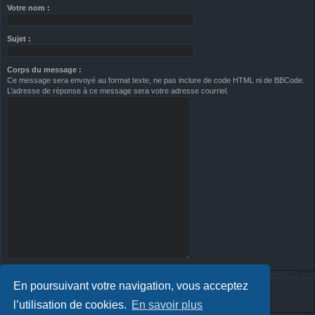
Votre nom :
Sujet :
Corps du message :
Ce message sera envoyé au format texte, ne pas inclure de code HTML ni de BBCode.
L’adresse de réponse à ce message sera votre adresse courriel.
En poursuivant votre navigation, vous acceptez
l’utilisation de cookies.
En savoir plus