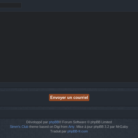
Développé par
phpBB
® Forum Software © phpBB Limited
Simm's Club
theme based on Digi from
Arty
. Mise à jour phpBB 3.2 par MrGaby
Traduit par
phpBB-fr.com