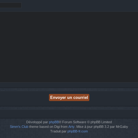
Développé par
phpBB
® Forum Software © phpBB Limited
Simm's Club
theme based on Digi from
Arty
. Mise à jour phpBB 3.2 par MrGaby
Traduit par
phpBB-fr.com