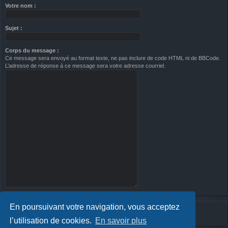
Votre nom :
Sujet :
Corps du message :
Ce message sera envoyé au format texte, ne pas inclure de code HTML ni de BBCode.
L’adresse de réponse à ce message sera votre adresse courriel.
En poursuivant votre navigation, vous acceptez
l’utilisation de cookies.
En savoir plus