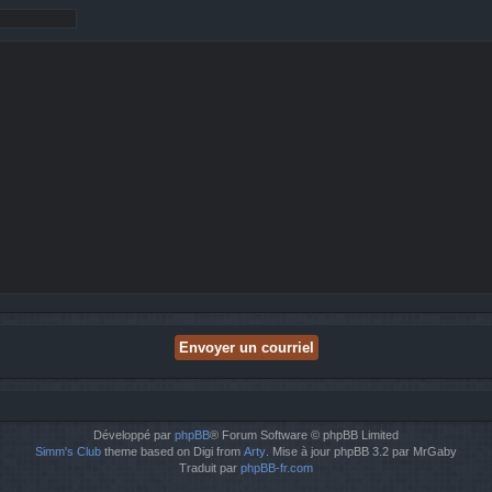
Développé par
phpBB
® Forum Software © phpBB Limited
Simm's Club
theme based on Digi from
Arty
. Mise à jour phpBB 3.2 par MrGaby
Traduit par
phpBB-fr.com