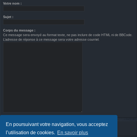
Votre nom :
Sujet :
Corps du message :
Ce message sera envoyé au format texte, ne pas inclure de code HTML ni de BBCode.
L’adresse de réponse à ce message sera votre adresse courriel.
En poursuivant votre navigation, vous acceptez
l’utilisation de cookies.
En savoir plus