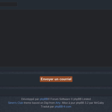
Développé par
phpBB
® Forum Software © phpBB Limited
Simm's Club
theme based on Digi from
Arty
. Mise à jour phpBB 3.2 par MrGaby
Traduit par
phpBB-fr.com