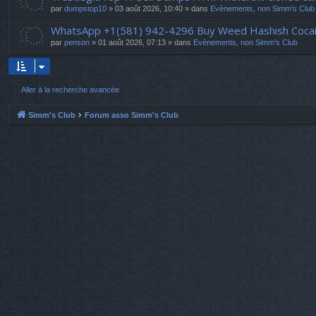
par
dumpstop10
» 03 août 2026, 10:40 » dans
Evènements, non Simm's Club
WhatsApp +1(581) 942-4296 Buy Weed Hashish Cocai
par
penson
» 01 août 2026, 07:13 » dans
Evènements, non Simm's Club
Aller à la recherche avancée
Simm's Club
Forum asso Simm's Club