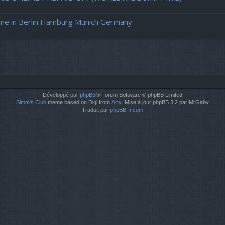
ne in Berlin Hamburg Munich Germany
Développé par
phpBB
® Forum Software © phpBB Limited
Simm's Club
theme based on Digi from
Arty
. Mise à jour phpBB 3.2 par MrGaby
Traduit par
phpBB-fr.com