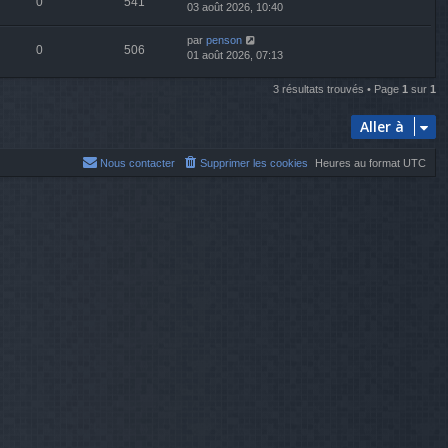
0
541
03 août 2026, 10:40
par
penson
0
506
01 août 2026, 07:13
3 résultats trouvés • Page
1
sur
1
Aller à
Nous contacter
Supprimer les cookies
Heures au format
UTC