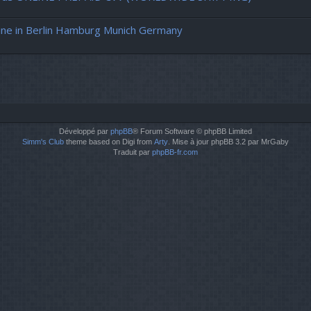
ne in Berlin Hamburg Munich Germany
Développé par
phpBB
® Forum Software © phpBB Limited
Simm's Club
theme based on Digi from
Arty
. Mise à jour phpBB 3.2 par MrGaby
Traduit par
phpBB-fr.com