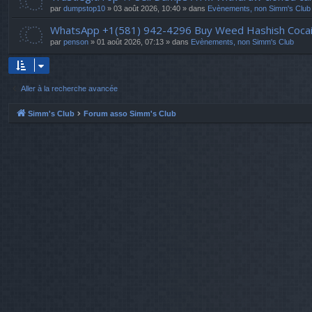
par
dumpstop10
» 03 août 2026, 10:40 » dans
Evènements, non Simm's Club
WhatsApp +1(581) 942-4296 Buy Weed Hashish Cocai
par
penson
» 01 août 2026, 07:13 » dans
Evènements, non Simm's Club
Aller à la recherche avancée
Simm's Club
Forum asso Simm's Club