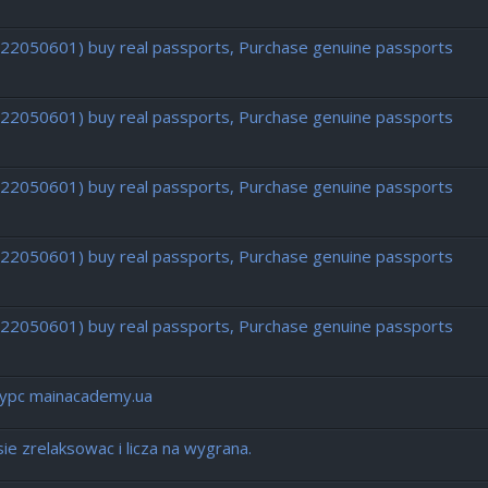
722050601) buy real passports, Purchase genuine passports
722050601) buy real passports, Purchase genuine passports
722050601) buy real passports, Purchase genuine passports
722050601) buy real passports, Purchase genuine passports
722050601) buy real passports, Purchase genuine passports
есурс mainacademy.ua
e zrelaksowac i licza na wygrana.