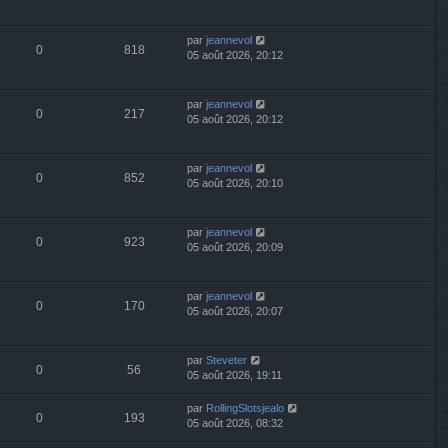
par
jeannevol
0
818
05 août 2026, 20:12
par
jeannevol
0
217
05 août 2026, 20:12
par
jeannevol
0
852
05 août 2026, 20:10
par
jeannevol
0
923
05 août 2026, 20:09
par
jeannevol
0
170
05 août 2026, 20:07
par
Steveter
0
56
05 août 2026, 19:11
par
RollingSlotsjealo
0
193
05 août 2026, 08:32