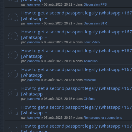
par
jeannevol
» 05 août 2026, 20:21 » dans
Discussion FPS
How to get a second passport legally (whatsapp:+16
[whatsapp: +
par
jeannevol
» 05 août 2026, 20:21 » dans
Discussion STR
How to get a second passport legally (whatsapp:+16
[whatsapp: +
par
jeannevol
» 05 août 2026, 20:20 » dans
Jeux Vidéo
How to get a second passport legally (whatsapp:+16
[whatsapp: +
par
jeannevol
» 05 août 2026, 20:19 » dans
Animation
How to get a second passport legally (whatsapp:+16
[whatsapp: +
par
jeannevol
» 05 août 2026, 20:18 » dans
Musique
How to get a second passport legally (whatsapp:+16
[whatsapp: +
par
jeannevol
» 05 août 2026, 20:15 » dans
Cinéma
How to get a second passport legally (whatsapp:+16
[whatsapp: +
par
jeannevol
» 05 août 2026, 20:14 » dans
Remarques et suggestions
How to get a second passport legally (whatsapp:+16
[whatsapp: +