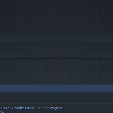
b na rozrywke i mam szanse wygrac.
lic