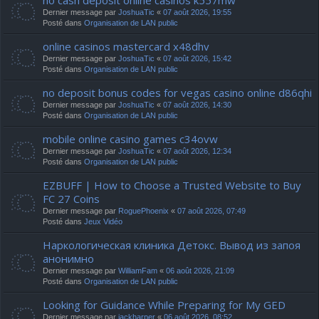
no cash deposit online casinos k557mw
Dernier message par
JoshuaTic
«
07 août 2026, 19:55
Posté dans
Organisation de LAN public
online casinos mastercard x48dhv
Dernier message par
JoshuaTic
«
07 août 2026, 15:42
Posté dans
Organisation de LAN public
no deposit bonus codes for vegas casino online d86qhi
Dernier message par
JoshuaTic
«
07 août 2026, 14:30
Posté dans
Organisation de LAN public
mobile online casino games c34ovw
Dernier message par
JoshuaTic
«
07 août 2026, 12:34
Posté dans
Organisation de LAN public
EZBUFF | How to Choose a Trusted Website to Buy
FC 27 Coins
Dernier message par
RoguePhoenix
«
07 août 2026, 07:49
Posté dans
Jeux Vidéo
Наркологическая клиника Детокс. Вывод из запоя
анонимно
Dernier message par
WilliamFam
«
06 août 2026, 21:09
Posté dans
Organisation de LAN public
Looking for Guidance While Preparing for My GED
Dernier message par
jackharper
«
06 août 2026, 08:52