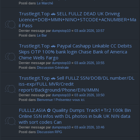
Posté dans
Le Marché
Trustlegit.Top 🚗 SELL FULLZ DEAD UK Driving
Licence+DOB+MMN+NINO+STCODE+ACNUMBER+Ma
il Pass
Dernier message par
dumpstop10
«
03 août 2026, 10:57
Posté dans
Le Bar
Trustlegit.Top 🚗 Paypal Cashapp Linkable CC Debits
Skips OTP 100% bank login Chase Bank of America
Chime Wells Fargo
Dernier message par
dumpstop10
«
03 août 2026, 10:55
Posté dans
Discussion Générale
Trustlegit.Top 🚗 Sell FULLZ SSN/DOB/DL number/DL
iss-exp/FULL MVR/Credit
report/Background/Phone/EIN/MMN
Dernier message par
dumpstop10
«
03 août 2026, 10:50
Posté dans
Bienvenue ! Présentez-vous ici.
FULLLZ.ASIA ✿ Quaility Dumps Track1+Tr2 100k Bin
Online SSN infos with DL photos in bulk UK NIN data
with sort codes Can
Dernier message par
dumpstop10
«
03 août 2026, 10:46
Posté dans
Discussion RPG