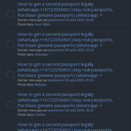
How to get a second passport legally
(whatsapp:+16722050601) buy real passports,
Purchase genuine passports [whatsapp: +
Dernier message par
jeannevol
«
05 août 2026, 20:20
Posté dans
Jeux Vidéo
How to get a second passport legally
(whatsapp:+16722050601) buy real passports,
Purchase genuine passports [whatsapp: +
Dernier message par
jeannevol
«
05 août 2026, 20:19
Posté dans
Animation
How to get a second passport legally
(whatsapp:+16722050601) buy real passports,
Purchase genuine passports [whatsapp: +
Dernier message par
jeannevol
«
05 août 2026, 20:18
Posté dans
Musique
How to get a second passport legally
(whatsapp:+16722050601) buy real passports,
Purchase genuine passports [whatsapp: +
Dernier message par
jeannevol
«
05 août 2026, 20:15
Posté dans
Cinéma
How to get a second passport legally
(whatsapp:+16722050601) buy real passports,