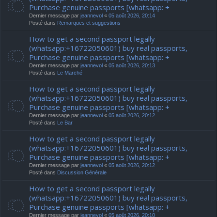
Purchase genuine passports [whatsapp: +
Dernier message par
jeannevol
«
05 août 2026, 20:14
Posté dans
Remarques et suggestions
How to get a second passport legally
(whatsapp:+16722050601) buy real passports,
Purchase genuine passports [whatsapp: +
Dernier message par
jeannevol
«
05 août 2026, 20:13
Posté dans
Le Marché
How to get a second passport legally
(whatsapp:+16722050601) buy real passports,
Purchase genuine passports [whatsapp: +
Dernier message par
jeannevol
«
05 août 2026, 20:12
Posté dans
Le Bar
How to get a second passport legally
(whatsapp:+16722050601) buy real passports,
Purchase genuine passports [whatsapp: +
Dernier message par
jeannevol
«
05 août 2026, 20:12
Posté dans
Discussion Générale
How to get a second passport legally
(whatsapp:+16722050601) buy real passports,
Purchase genuine passports [whatsapp: +
Dernier message par
jeannevol
«
05 août 2026, 20:10