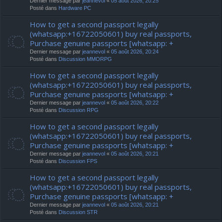
Dernier message par
jeannevol
«
05 août 2026, 20:25
Posté dans
Hardware PC
How to get a second passport legally
(whatsapp:+16722050601) buy real passports,
Purchase genuine passports [whatsapp: +
Dernier message par
jeannevol
«
05 août 2026, 20:24
Posté dans
Discussion MMORPG
How to get a second passport legally
(whatsapp:+16722050601) buy real passports,
Purchase genuine passports [whatsapp: +
Dernier message par
jeannevol
«
05 août 2026, 20:22
Posté dans
Discussion RPG
How to get a second passport legally
(whatsapp:+16722050601) buy real passports,
Purchase genuine passports [whatsapp: +
Dernier message par
jeannevol
«
05 août 2026, 20:21
Posté dans
Discussion FPS
How to get a second passport legally
(whatsapp:+16722050601) buy real passports,
Purchase genuine passports [whatsapp: +
Dernier message par
jeannevol
«
05 août 2026, 20:21
Posté dans
Discussion STR