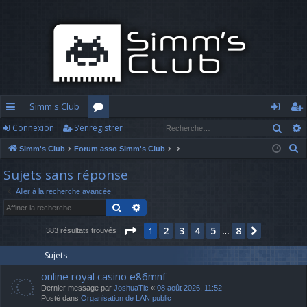
Simm's Club
Rech
Connexion
S’enregistrer
cc
or
o
’e
R
Simm's Club
Forum asso Simm's Club
ès
u
n
nr
e
Sujets sans réponse
ra
m
n
eg
c
Aller à la recherche avancée
h
pi
s
ex
ist
Rechercher
Recherche avancée
e
d
io
re
r
Page
1
sur
8
2
3
4
5
8
1
Suivante
383 résultats trouvés
…
c
e
n
r
h
Sujets
e
online royal casino e86mnf
r
Dernier message par
JoshuaTic
«
08 août 2026, 11:52
Posté dans
Organisation de LAN public