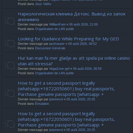
Posté dans
Jeux Vidéo
Наркологическая клиника Детокс. Вывод из запоя
анонимно
Dernier message par
WilliamFam
«
06 août 2026, 21:09
Posté dans
Organisation de LAN public
Looking for Guidance While Preparing for My GED
Dernier message par
jackharper
«
06 août 2026, 08:52
Posté dans
Discussion Générale
Hur kan man fa mer gladje av att spela pa online casino
utan att stressa?
Dernier message par
VegaZone-gof
«
06 août 2026, 06:59
Posté dans
Organisation de LAN public
How to get a second passport legally
(whatsapp:+16722050601) buy real passports,
Purchase genuine passports [whatsapp: +
Dernier message par
jeannevol
«
05 août 2026, 20:26
Posté dans
Émulation
How to get a second passport legally
(whatsapp:+16722050601) buy real passports,
Purchase genuine passports [whatsapp: +
Dernier message par
jeannevol
«
05 août 2026, 20:25