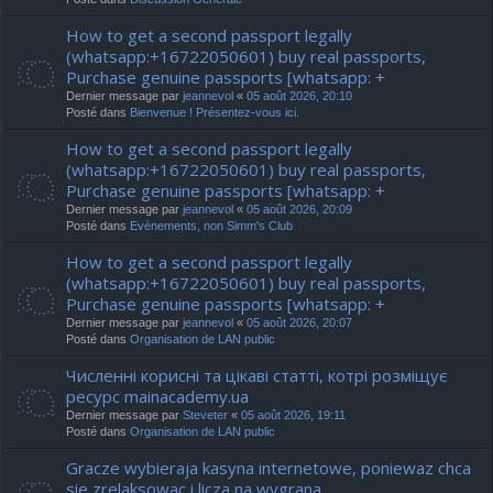
How to get a second passport legally
(whatsapp:+16722050601) buy real passports,
Purchase genuine passports [whatsapp: +
Dernier message par
jeannevol
«
05 août 2026, 20:10
Posté dans
Bienvenue ! Présentez-vous ici.
How to get a second passport legally
(whatsapp:+16722050601) buy real passports,
Purchase genuine passports [whatsapp: +
Dernier message par
jeannevol
«
05 août 2026, 20:09
Posté dans
Evènements, non Simm's Club
How to get a second passport legally
(whatsapp:+16722050601) buy real passports,
Purchase genuine passports [whatsapp: +
Dernier message par
jeannevol
«
05 août 2026, 20:07
Posté dans
Organisation de LAN public
Численні корисні та цікаві статті, котрі розміщує
ресурс mainacademy.ua
Dernier message par
Steveter
«
05 août 2026, 19:11
Posté dans
Organisation de LAN public
Gracze wybieraja kasyna internetowe, poniewaz chca
sie zrelaksowac i licza na wygrana.