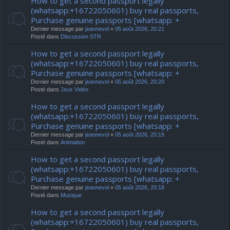
How to get a second passport legally
(whatsapp:+16722050601) buy real passports,
Purchase genuine passports [whatsapp: +
Dernier message par
jeannevol
«
05 août 2026, 20:21
Posté dans
Discussion STR
How to get a second passport legally
(whatsapp:+16722050601) buy real passports,
Purchase genuine passports [whatsapp: +
Dernier message par
jeannevol
«
05 août 2026, 20:20
Posté dans
Jeux Vidéo
How to get a second passport legally
(whatsapp:+16722050601) buy real passports,
Purchase genuine passports [whatsapp: +
Dernier message par
jeannevol
«
05 août 2026, 20:19
Posté dans
Animation
How to get a second passport legally
(whatsapp:+16722050601) buy real passports,
Purchase genuine passports [whatsapp: +
Dernier message par
jeannevol
«
05 août 2026, 20:18
Posté dans
Musique
How to get a second passport legally
(whatsapp:+16722050601) buy real passports,