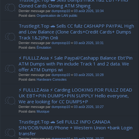
Cloned Cards Cloning ATM Shiping
Dernier message par
dumpstop10
«
03 août 2026, 10:34
Posté dans
Organisation de LAN public
Trustlegit.Top 🚗 Sells CC fullz CASHAPP PAYPAL High
and Low Balance (Clone Cards+Credit Cards+ Dumps
Track 1&2)Pin Onli
Dernier message par
dumpstop10
«
03 août 2026, 10:31
Posté dans
Émulation
⚡ FULLLZ.Asia ⚡ Sale Paypal/Cashapp Balance Ebt'Pin
ATM Dumps with Pin include Track 1 and 2 data. We
offer ATM Dumps wi
Dernier message par
dumpstop10
«
03 août 2026, 10:28
Posté dans
Hardware Consoles
⚡ FULLLZ.Asia ⚡ Carding LOOKING FOR FULLZ DEAD
UK EBT+PIN DUMPS+PIN SUPPLY Hello everyone,
We are looking for CC DUMPS+P
Dernier message par
dumpstop10
«
03 août 2026, 10:27
Posté dans
Musique
Trustlegit.Top 🚗 Sell FULLZ INFO CANADA
SIN/DOB/NAME/Phone + Western Union +bank Login
transfer
Dernier message par
dumpstop10
«
03 août 2026, 10:27