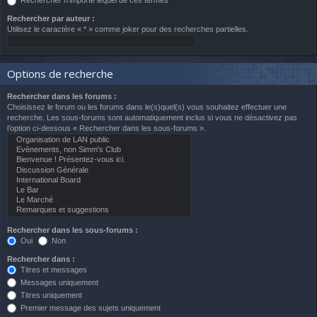
Rechercher n’importe lequel de ces termes
Rechercher par auteur :
Utilisez le caractère « * » comme joker pour des recherches partielles.
Options de recherche
Rechercher dans les forums :
Choisissez le forum ou les forums dans le(s)quel(s) vous souhaitez effectuer une
recherche. Les sous-forums sont automatiquement inclus si vous ne désactivez pas
l’option ci-dessous « Rechercher dans les sous-forums ».
Rechercher dans les sous-forums :
Oui
Non
Rechercher dans :
Titres et messages
Messages uniquement
Titres uniquement
Premier message des sujets uniquement