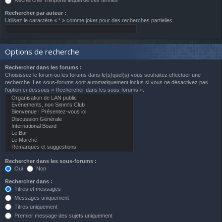
Rechercher n’importe lequel de ces termes
Rechercher par auteur :
Utilisez le caractère « * » comme joker pour des recherches partielles.
Options de recherche
Rechercher dans les forums :
Choisissez le forum ou les forums dans le(s)quel(s) vous souhaitez effectuer une
recherche. Les sous-forums sont automatiquement inclus si vous ne désactivez pas
l’option ci-dessous « Rechercher dans les sous-forums ».
Rechercher dans les sous-forums :
Oui
Non
Rechercher dans :
Titres et messages
Messages uniquement
Titres uniquement
Premier message des sujets uniquement