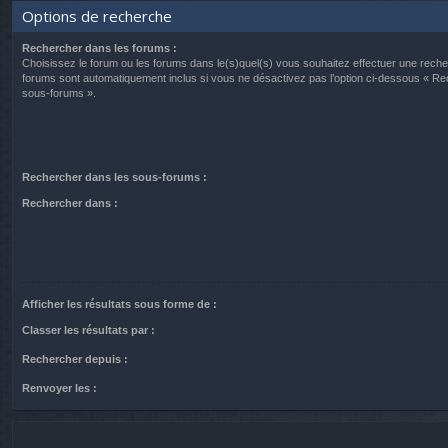
Options de recherche
Rechercher dans les forums :
Choisissez le forum ou les forums dans le(s)quel(s) vous souhaitez effectuer une rech
forums sont automatiquement inclus si vous ne désactivez pas l’option ci-dessous « R
sous-forums ».
Rechercher dans les sous-forums :
Rechercher dans :
Afficher les résultats sous forme de :
Classer les résultats par :
Rechercher depuis :
Renvoyer les :