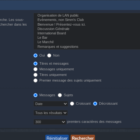
erche. Les sous-
echercher dans les
Oui
Non
Titres et messages
Messages uniquement
Titres uniquement
Premier message des sujets uniquement
Messages
Sujets
Croissant
Décroissant
premiers caractères des messages