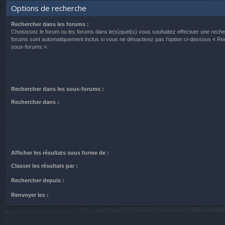
Options de recherche
Rechercher dans les forums :
Choisissez le forum ou les forums dans le(s)quel(s) vous souhaitez effectuer une rech
forums sont automatiquement inclus si vous ne désactivez pas l’option ci-dessous « R
sous-forums ».
Rechercher dans les sous-forums :
Rechercher dans :
Afficher les résultats sous forme de :
Classer les résultats par :
Rechercher depuis :
Renvoyer les :