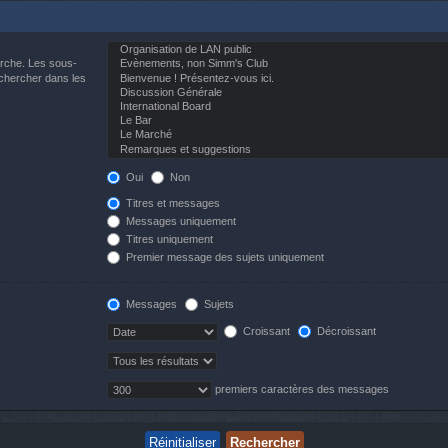
erche. Les sous-
echercher dans les
Oui
Non
Titres et messages
Messages uniquement
Titres uniquement
Premier message des sujets uniquement
Messages
Sujets
Croissant
Décroissant
premiers caractères des messages