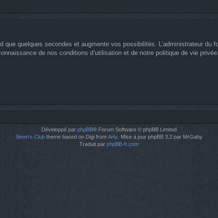
nd que quelques secondes et augmente vos possibilités. L’administrateur du 
nnaissance de nos conditions d’utilisation et de notre politique de vie privée
Développé par
phpBB
® Forum Software © phpBB Limited
Simm's Club
theme based on Digi from
Arty
. Mise à jour phpBB 3.2 par MrGaby
Traduit par
phpBB-fr.com