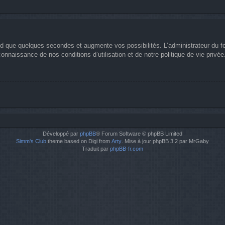
nd que quelques secondes et augmente vos possibilités. L’administrateur du 
nnaissance de nos conditions d’utilisation et de notre politique de vie privée
Développé par
phpBB
® Forum Software © phpBB Limited
Simm's Club
theme based on Digi from
Arty
. Mise à jour phpBB 3.2 par MrGaby
Traduit par
phpBB-fr.com