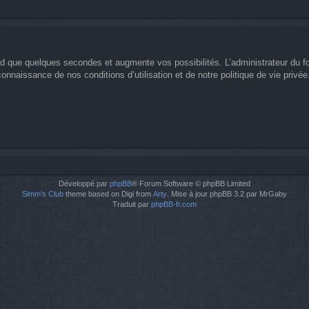
nd que quelques secondes et augmente vos possibilités. L’administrateur du 
nnaissance de nos conditions d’utilisation et de notre politique de vie privée
Développé par
phpBB
® Forum Software © phpBB Limited
Simm's Club
theme based on Digi from
Arty
. Mise à jour phpBB 3.2 par MrGaby
Traduit par
phpBB-fr.com